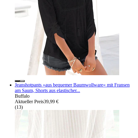
Jeanshotpants »aus bequemer Baumwollware« mit Fransen
am Saum, Shorts aus elastischer...
Buffalo
Aktueller Preis
39,99 €
(
13
)