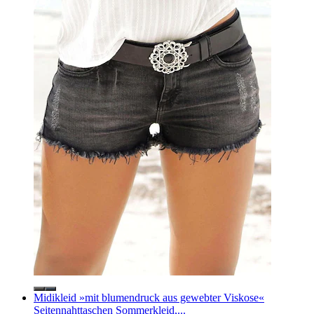
Midikleid »mit blumendruck aus gewebter Viskose«
Seitennahttaschen Sommerkleid,...