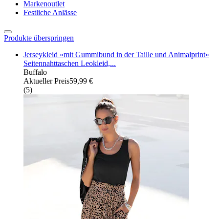
Markenoutlet
Festliche Anlässe
Produkte überspringen
Jerseykleid »mit Gummibund in der Taille und Animalprint«
Seitennahttaschen Leokleid,...
Buffalo
Aktueller Preis
59,99 €
(
5
)