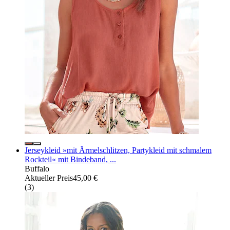
Jerseykleid »mit Ärmelschlitzen, Partykleid mit schmalem
Rockteil« mit Bindeband, ...
Buffalo
Aktueller Preis
45,00 €
(
3
)