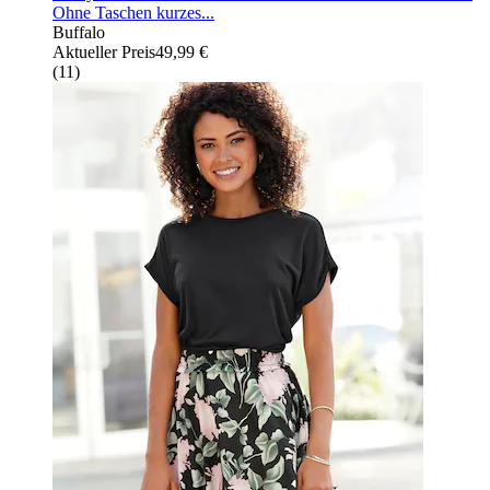
Ohne Taschen kurzes...
Buffalo
Aktueller Preis
49,99 €
(
11
)