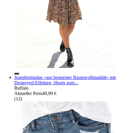
Jeansbermudas »aus bequemer Baumwollqualität« mit
Destroyed-Effekten, Shorts zum...
Buffalo
Aktueller Preis
49,99 €
(
12
)