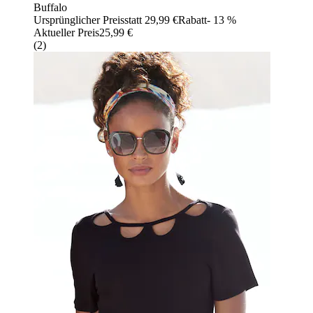
Buffalo
Ursprünglicher Preis
statt 29,99 €
Rabatt
- 13 %
Aktueller Preis
25,99 €
(
2
)