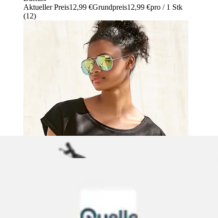
Aktueller Preis
12,99 €
Grundpreis
12,99 €
pro
/
1 Stk
(
12
)