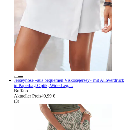
Jerseyhose »aus bequemen Viskosejersey« mit Alloverdruck
in Paperbag-Optik, Wide-Leg,...
Buffalo
Aktueller Preis
49,99 €
(
3
)