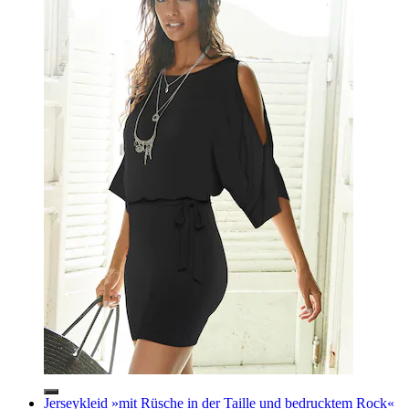
Jerseykleid »mit Rüsche in der Taille und bedrucktem Rock«