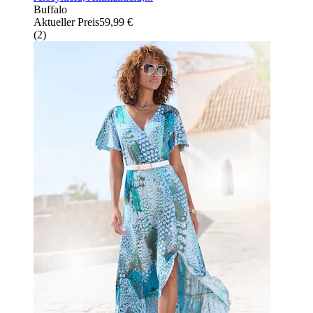
Buffalo
Aktueller Preis
59,99 €
(
2
)