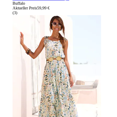
Buffalo
Aktueller Preis
59,99 €
(
3
)