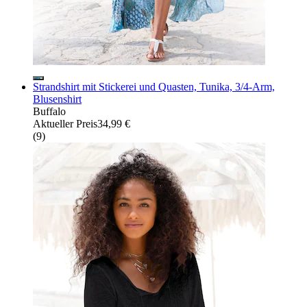
Strandshirt mit Stickerei und Quasten, Tunika, 3/4-Arm,
Blusenshirt
Buffalo
Aktueller Preis
34,99 €
(
9
)