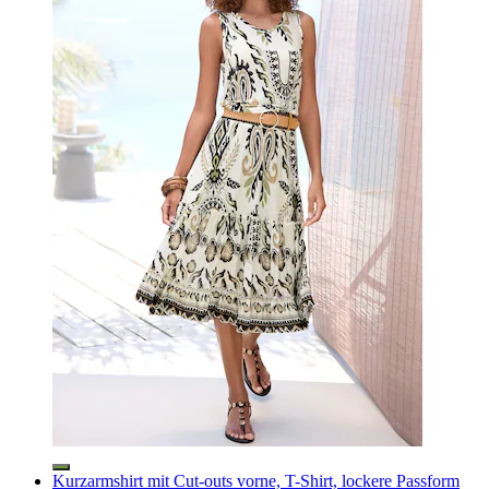
Kurzarmshirt mit Cut-outs vorne, T-Shirt, lockere Passform