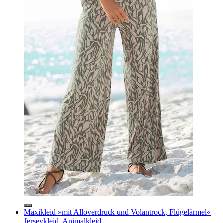
Maxikleid »mit Alloverdruck und Volantrock, Flügelärmel«
Jerseykleid, Animalkleid,...