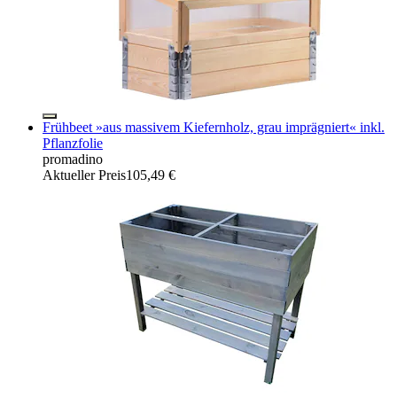
Frühbeet »aus massivem Kiefernholz, grau imprägniert« inkl.
Pflanzfolie
promadino
Aktueller Preis
105,49 €