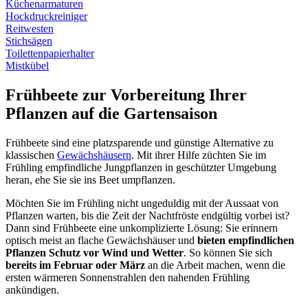
Küchenarmaturen
Hockdruckreiniger
Reitwesten
Stichsägen
Toilettenpapierhalter
Mistkübel
Frühbeete zur Vorbereitung Ihrer
Pflanzen auf die Gartensaison
Frühbeete sind eine platzsparende und günstige Alternative zu
klassischen
Gewächshäusern
. Mit ihrer Hilfe züchten Sie im
Frühling empfindliche Jungpflanzen in geschützter Umgebung
heran, ehe Sie sie ins Beet umpflanzen.
Möchten Sie im Frühling nicht ungeduldig mit der Aussaat von
Pflanzen warten, bis die Zeit der Nachtfröste endgültig vorbei ist?
Dann sind Frühbeete eine unkomplizierte Lösung: Sie erinnern
optisch meist an flache Gewächshäuser und
bieten empfindlichen
Pflanzen Schutz vor Wind und Wetter
. So können Sie sich
bereits im Februar oder März
an die Arbeit machen, wenn die
ersten wärmeren Sonnenstrahlen den nahenden Frühling
ankündigen.