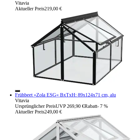
Vitavia
Aktueller Preis
219,00 €
Frühbeet »Zola ESG« BxTxH: 89x124x71 cm, alu
Vitavia
Ursprünglicher Preis
UVP 269,90 €
Rabatt
- 7 %
Aktueller Preis
249,00 €