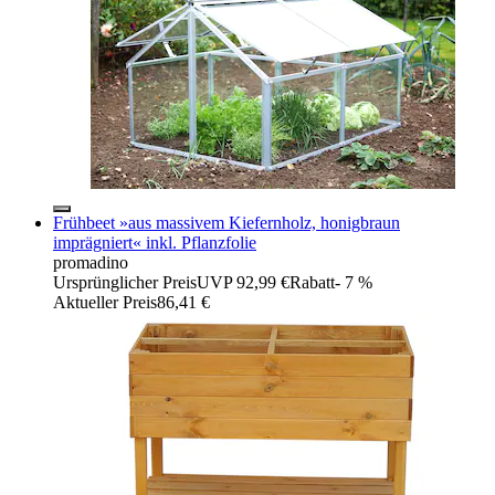
Frühbeet »aus massivem Kiefernholz, honigbraun
imprägniert« inkl. Pflanzfolie
promadino
Ursprünglicher Preis
UVP 92,99 €
Rabatt
- 7 %
Aktueller Preis
86,41 €