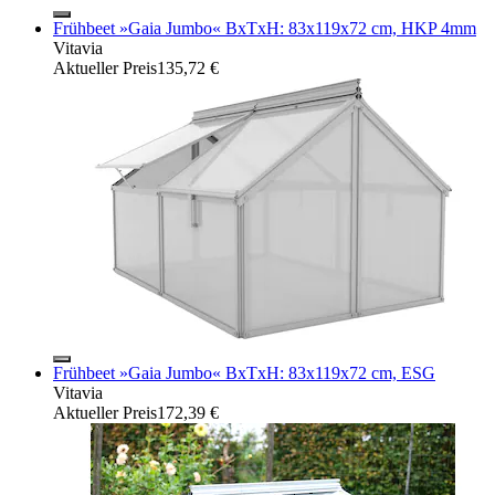
Frühbeet »Gaia Jumbo« BxTxH: 83x119x72 cm, HKP 4mm
Vitavia
Aktueller Preis
135,72 €
Frühbeet »Gaia Jumbo« BxTxH: 83x119x72 cm, ESG
Vitavia
Aktueller Preis
172,39 €