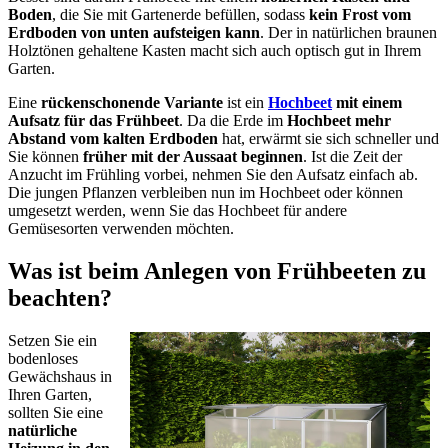
Boden
, die Sie mit Gartenerde befüllen, sodass
kein Frost vom
Erdboden von unten aufsteigen kann
. Der in natürlichen braunen
Holztönen gehaltene Kasten macht sich auch optisch gut in Ihrem
Garten.
Eine
rückenschonende Variante
ist ein
Hochbeet
mit einem
Aufsatz für das Frühbeet
. Da die Erde im
Hochbeet mehr
Abstand vom kalten Erdboden
hat, erwärmt sie sich schneller und
Sie können
früher mit der Aussaat beginnen
. Ist die Zeit der
Anzucht im Frühling vorbei, nehmen Sie den Aufsatz einfach ab.
Die jungen Pflanzen verbleiben nun im Hochbeet oder können
umgesetzt werden, wenn Sie das Hochbeet für andere
Gemüsesorten verwenden möchten.
Was ist beim Anlegen von Frühbeeten zu
beachten?
Setzen Sie ein
bodenloses
Gewächshaus in
Ihren Garten,
sollten Sie eine
natürliche