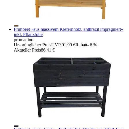
Frühbeet »aus massivem Kiefernholz, anthrazit imprägniert«
inkl. Pflanzfolie
promadino
Ursprünglicher Preis
UVP 91,99 €
Rabatt
- 6 %
Aktueller Preis
86,41 €