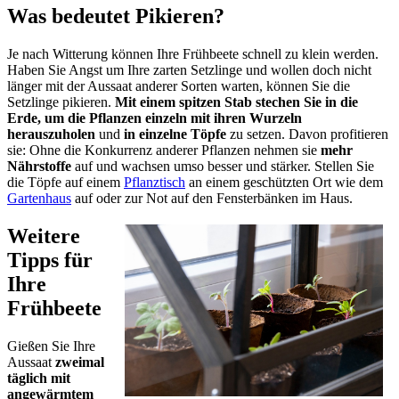
Was bedeutet Pikieren?
Je nach Witterung können Ihre Frühbeete schnell zu klein werden.
Haben Sie Angst um Ihre zarten Setzlinge und wollen doch nicht
länger mit der Aussaat anderer Sorten warten, können Sie die
Setzlinge pikieren.
Mit einem spitzen Stab stechen Sie in die
Erde, um die Pflanzen einzeln mit ihren Wurzeln
herauszuholen
und
in einzelne Töpfe
zu setzen. Davon profitieren
sie: Ohne die Konkurrenz anderer Pflanzen nehmen sie
mehr
Nährstoffe
auf und wachsen umso besser und stärker. Stellen Sie
die Töpfe auf einem
Pflanztisch
an einem geschützten Ort wie dem
Gartenhaus
auf oder zur Not auf den Fensterbänken im Haus.
Weitere
Tipps für
Ihre
Frühbeete
Gießen Sie Ihre
Aussaat
zweimal
täglich mit
angewärmtem