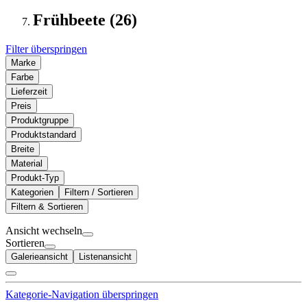
Frühbeete (26)
Filter überspringen
Marke
Farbe
Lieferzeit
Preis
Produktgruppe
Produktstandard
Breite
Material
Produkt-Typ
Kategorien
Filtern / Sortieren
Filtern & Sortieren
Ansicht wechseln
Sortieren
Galerieansicht
Listenansicht
Kategorie-Navigation überspringen