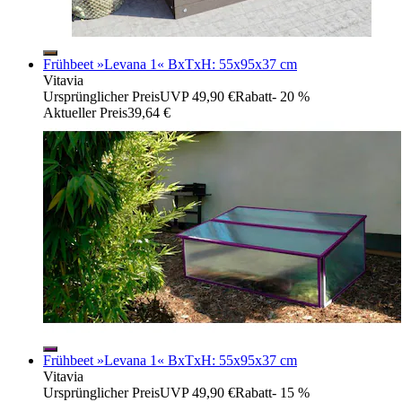
Frühbeet »Levana 1« BxTxH: 55x95x37 cm
Vitavia
Ursprünglicher Preis
UVP 49,90 €
Rabatt
- 20 %
Aktueller Preis
39,64 €
Frühbeet »Levana 1« BxTxH: 55x95x37 cm
Vitavia
Ursprünglicher Preis
UVP 49,90 €
Rabatt
- 15 %