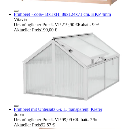
Frühbeet »Zola« BxTxH: 89x124x71 cm, HKP 4mm
Vitavia
Ursprünglicher Preis
UVP 219,90 €
Rabatt
- 9 %
Aktueller Preis
199,00 €
Frühbeet mit Untersatz Gr. L, transparent, Kiefer
dobar
Ursprünglicher Preis
UVP 99,99 €
Rabatt
- 7 %
Aktueller Preis
92,57 €