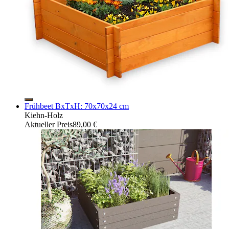
Frühbeet BxTxH: 70x70x24 cm
Kiehn-Holz
Aktueller Preis
89,00 €