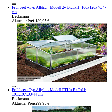
Frühbeet »Typ Allgäu - Modell 2« BxTxH: 100x120x40/47
cm
Beckmann
Aktueller Preis
189,95 €
Frühbeet »Typ Allgäu - Modell FTH« BxTxH:
101x107x33/44 cm
Beckmann
Aktueller Preis
299,95 €