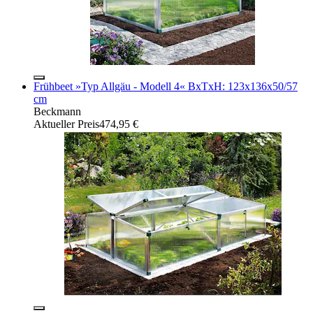
Frühbeet »Typ Allgäu - Modell 4« BxTxH: 123x136x50/57
cm
Beckmann
Aktueller Preis
474,95 €