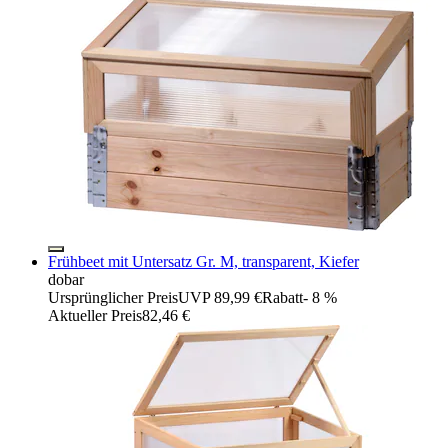
Frühbeet mit Untersatz Gr. M, transparent, Kiefer
dobar
Ursprünglicher Preis
UVP 89,99 €
Rabatt
- 8 %
Aktueller Preis
82,46 €