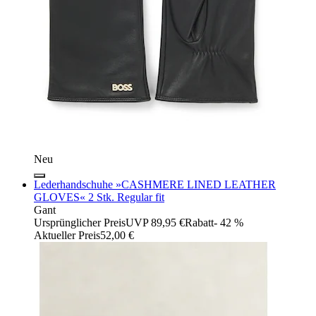
Neu
Lederhandschuhe »CASHMERE LINED LEATHER
GLOVES« 2 Stk. Regular fit
Gant
Ursprünglicher Preis
UVP 89,95 €
Rabatt
- 42 %
Aktueller Preis
52,00 €