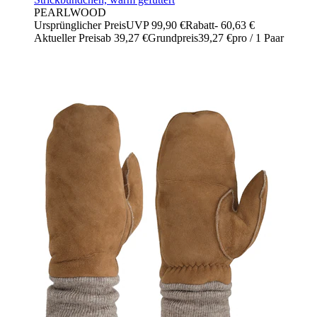
PEARLWOOD
Ursprünglicher Preis
UVP 99,90 €
Rabatt
- 60,63 €
Aktueller Preis
ab
39,27 €
Grundpreis
39,27 €
pro
/
1 Paar