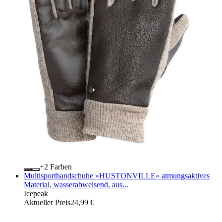
+
Farben
Multisporthandschuhe »HUSTONVILLE« atmungsaktives
Material, wasserabweisend, aus...
Icepeak
Aktueller Preis
24,99 €