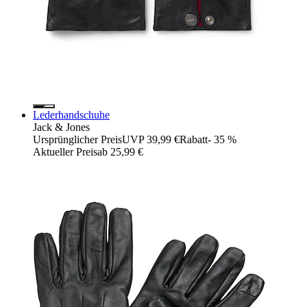
Lederhandschuhe
Jack & Jones
Ursprünglicher Preis
UVP 39,99 €
Rabatt
- 35 %
Aktueller Preis
ab
25,99 €