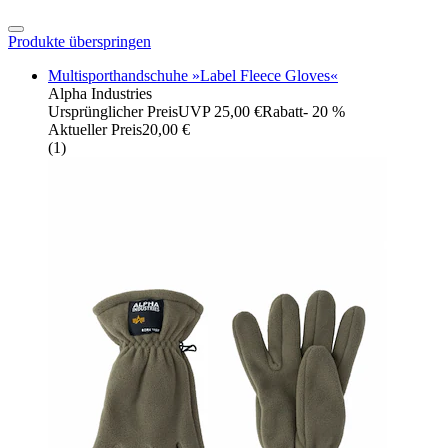
Produkte überspringen
Multisporthandschuhe »Label Fleece Gloves«
Alpha Industries
Ursprünglicher Preis
UVP 25,00 €
Rabatt
- 20 %
Aktueller Preis
20,00 €
(
1
)