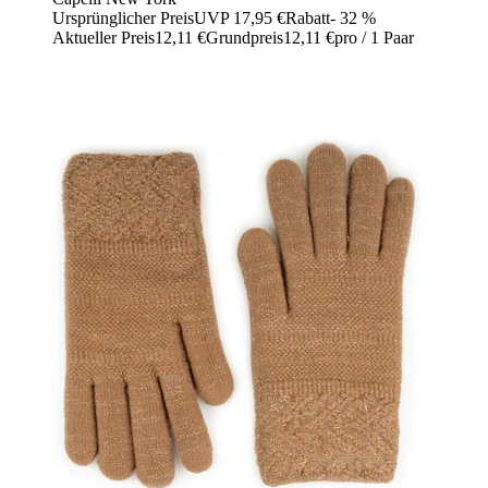
Ursprünglicher Preis
UVP 17,95 €
Rabatt
- 32 %
Aktueller Preis
12,11 €
Grundpreis
12,11 €
pro
/
1 Paar