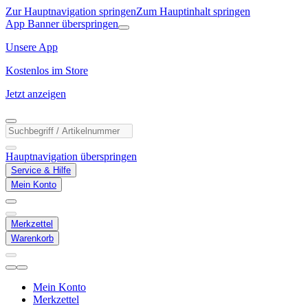
Zur Hauptnavigation springen
Zum Hauptinhalt springen
App Banner überspringen
Unsere App
Kostenlos im Store
Jetzt anzeigen
Hauptnavigation überspringen
Service & Hilfe
Mein Konto
Merkzettel
Warenkorb
Mein Konto
Merkzettel