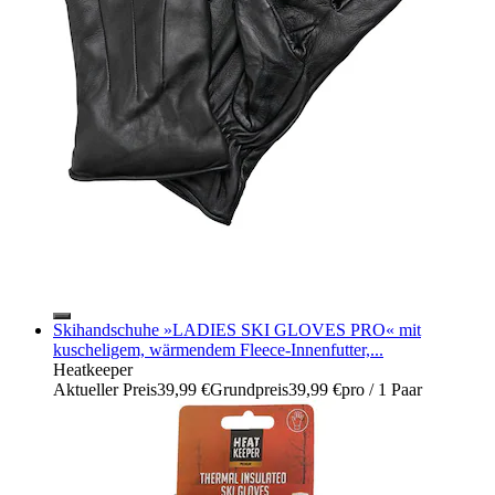
Skihandschuhe »LADIES SKI GLOVES PRO« mit
kuscheligem, wärmendem Fleece-Innenfutter,...
Heatkeeper
Aktueller Preis
39,99 €
Grundpreis
39,99 €
pro
/
1 Paar