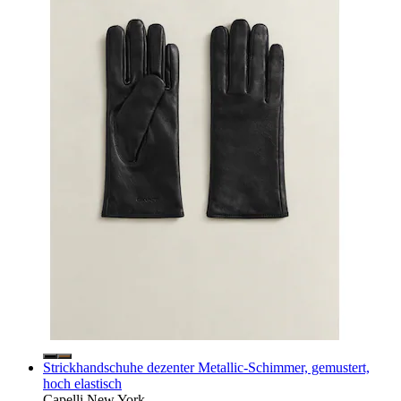
Strickhandschuhe dezenter Metallic-Schimmer, gemustert,
hoch elastisch
Capelli New York