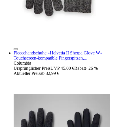
Fleecehandschuhe »Helvetia II Sherpa Glove W«
Touchscreen-kompatible Fingerspitzen,...
Columbia
Ursprünglicher Preis
UVP 45,00 €
Rabatt
- 26 %
Aktueller Preis
ab
32,99 €