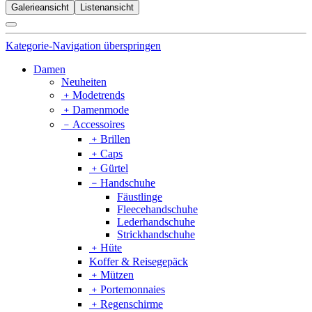
Galerieansicht
Listenansicht
Kategorie-Navigation überspringen
Damen
Neuheiten
﹢
Modetrends
﹢
Damenmode
﹣
Accessoires
﹢
Brillen
﹢
Caps
﹢
Gürtel
﹣
Handschuhe
Fäustlinge
Fleecehandschuhe
Lederhandschuhe
Strickhandschuhe
﹢
Hüte
Koffer & Reisegepäck
﹢
Mützen
﹢
Portemonnaies
﹢
Regenschirme