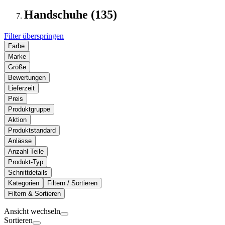
Handschuhe (135)
Filter überspringen
Farbe
Marke
Größe
Bewertungen
Lieferzeit
Preis
Produktgruppe
Aktion
Produktstandard
Anlässe
Anzahl Teile
Produkt-Typ
Schnittdetails
Kategorien
Filtern / Sortieren
Filtern & Sortieren
Ansicht wechseln
Sortieren