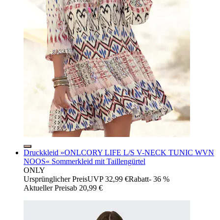
Druckkleid »ONLCORY LIFE L/S V-NECK TUNIC WVN
NOOS« Sommerkleid mit Taillengürtel
ONLY
Ursprünglicher Preis
UVP 32,99 €
Rabatt
- 36 %
Aktueller Preis
ab
20,99 €