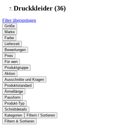
Druckkleider (36)
Filter überspringen
Größe
Marke
Farbe
Lieferzeit
Bewertungen
Preis
Für wen
Produktgruppe
Aktion
Ausschnitte und Kragen
Produktstandard
Ärmellänge
Passform
Produkt-Typ
Schnittdetails
Kategorien
Filtern / Sortieren
Filtern & Sortieren