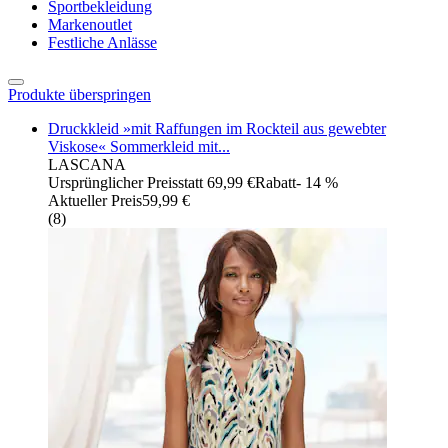
Sportbekleidung
Markenoutlet
Festliche Anlässe
Produkte überspringen
Druckkleid »mit Raffungen im Rockteil aus gewebter
Viskose« Sommerkleid mit...
LASCANA
Ursprünglicher Preis
statt 69,99 €
Rabatt
- 14 %
Aktueller Preis
59,99 €
(
8
)