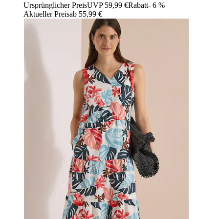
Ursprünglicher Preis
UVP 59,99 €
Rabatt
- 6 %
Aktueller Preis
ab
55,99 €