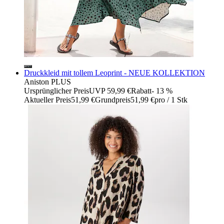
Druckkleid mit tollem Leoprint - NEUE KOLLEKTION
Aniston PLUS
Ursprünglicher Preis
UVP 59,99 €
Rabatt
- 13 %
Aktueller Preis
51,99 €
Grundpreis
51,99 €
pro
/
1 Stk