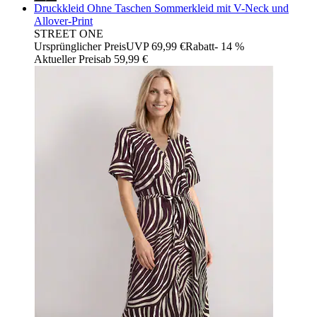
Druckkleid Ohne Taschen Sommerkleid mit V-Neck und
Allover-Print
STREET ONE
Ursprünglicher Preis
UVP 69,99 €
Rabatt
- 14 %
Aktueller Preis
ab
59,99 €