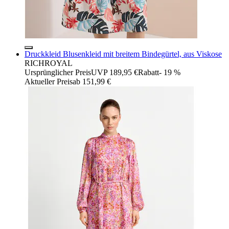
Druckkleid Blusenkleid mit breitem Bindegürtel, aus Viskose
RICHROYAL
Ursprünglicher Preis
UVP 189,95 €
Rabatt
- 19 %
Aktueller Preis
ab
151,99 €