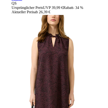
QS
Ursprünglicher Preis
UVP 39,99 €
Rabatt
- 34 %
Aktueller Preis
ab
26,39 €