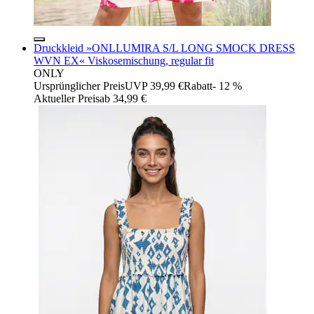
Druckkleid »ONLLUMIRA S/L LONG SMOCK DRESS
WVN EX« Viskosemischung, regular fit
ONLY
Ursprünglicher Preis
UVP 39,99 €
Rabatt
- 12 %
Aktueller Preis
ab
34,99 €