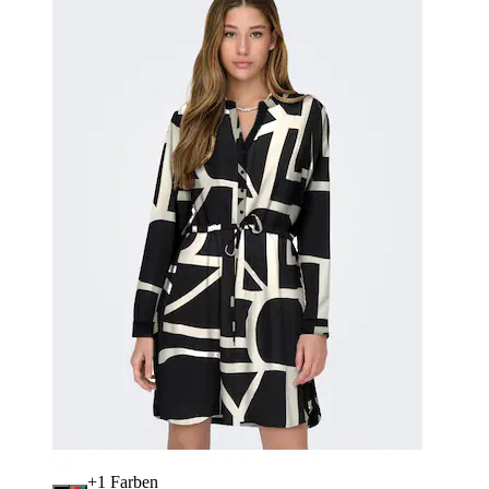
+
Farben