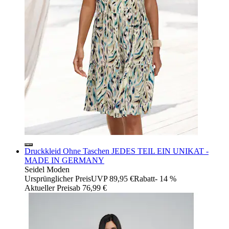
Druckkleid Ohne Taschen JEDES TEIL EIN UNIKAT -
MADE IN GERMANY
Seidel Moden
Ursprünglicher Preis
UVP 89,95 €
Rabatt
- 14 %
Aktueller Preis
ab
76,99 €