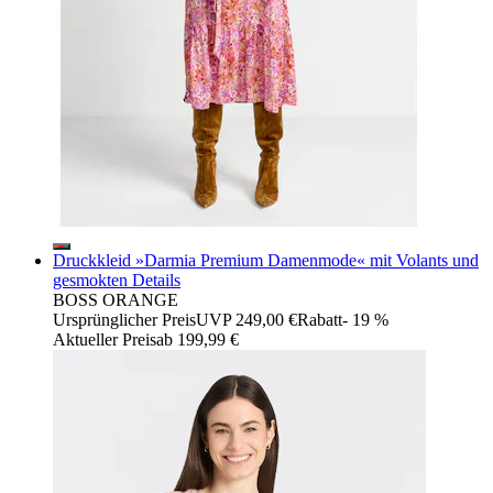
Druckkleid »Darmia Premium Damenmode« mit Volants und
gesmokten Details
BOSS ORANGE
Ursprünglicher Preis
UVP 249,00 €
Rabatt
- 19 %
Aktueller Preis
ab
199,99 €