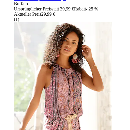
Buffalo
Ursprünglicher Preis
statt 39,99 €
Rabatt
- 25 %
Aktueller Preis
29,99 €
(
1
)