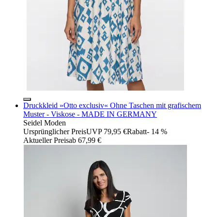
Druckkleid »Otto exclusiv« Ohne Taschen mit grafischem
Muster - Viskose - MADE IN GERMANY
Seidel Moden
Ursprünglicher Preis
UVP 79,95 €
Rabatt
- 14 %
Aktueller Preis
ab
67,99 €