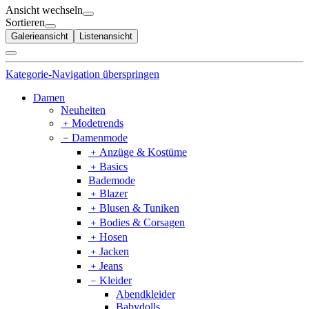
Ansicht wechseln
Sortieren
Galerieansicht
Listenansicht
Kategorie-Navigation überspringen
Damen
Neuheiten
﹢
Modetrends
﹣
Damenmode
﹢
Anzüge & Kostüme
﹢
Basics
Bademode
﹢
Blazer
﹢
Blusen & Tuniken
﹢
Bodies & Corsagen
﹢
Hosen
﹢
Jacken
﹢
Jeans
﹣
Kleider
Abendkleider
Babydolls