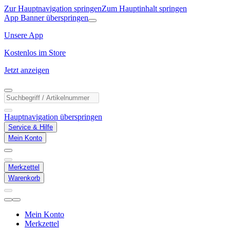
Zur Hauptnavigation springen
Zum Hauptinhalt springen
App Banner überspringen
Unsere App
Kostenlos im Store
Jetzt anzeigen
Hauptnavigation überspringen
Service & Hilfe
Mein Konto
Merkzettel
Warenkorb
Mein Konto
Merkzettel