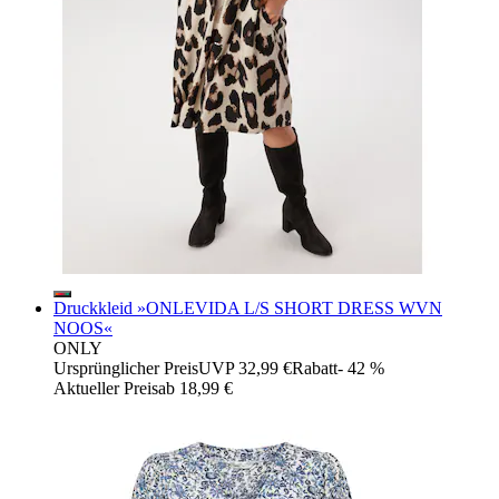
Druckkleid »ONLEVIDA L/S SHORT DRESS WVN
NOOS«
ONLY
Ursprünglicher Preis
UVP 32,99 €
Rabatt
- 42 %
Aktueller Preis
ab
18,99 €