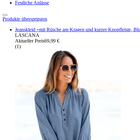
Festliche Anlässe
Produkte überspringen
Jeanskleid »mit Rüsche am Kragen und kurzer Knopfleiste, Bl
LASCANA
Aktueller Preis
69,99 €
(
1
)