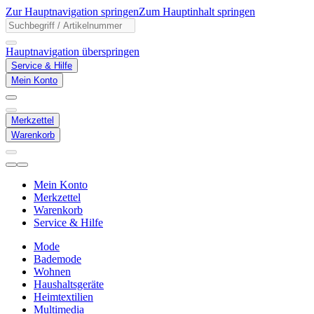
Zur Hauptnavigation springen
Zum Hauptinhalt springen
Hauptnavigation überspringen
Service & Hilfe
Mein Konto
Merkzettel
Warenkorb
Mein Konto
Merkzettel
Warenkorb
Service & Hilfe
Mode
Bademode
Wohnen
Haushaltsgeräte
Heimtextilien
Multimedia