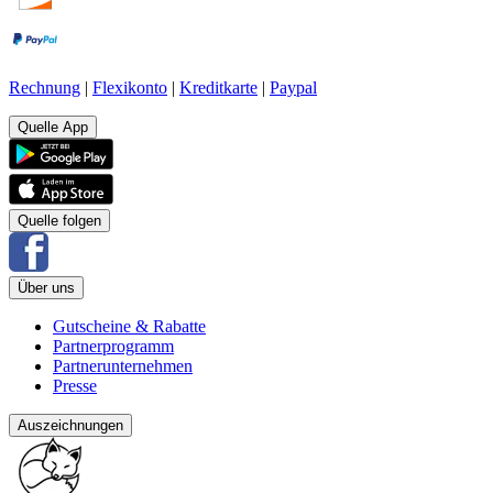
Rechnung
|
Flexikonto
|
Kreditkarte
|
Paypal
Quelle App
Quelle folgen
Über uns
Gutscheine & Rabatte
Partnerprogramm
Partnerunternehmen
Presse
Auszeichnungen