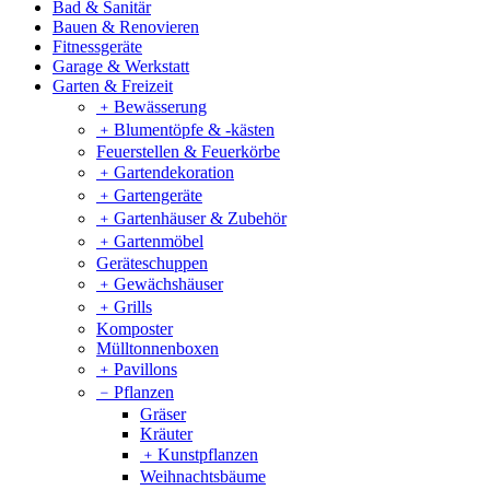
Bad & Sanitär
Bauen & Renovieren
Fitnessgeräte
Garage & Werkstatt
Garten & Freizeit
﹢
Bewässerung
﹢
Blumentöpfe & -kästen
Feuerstellen & Feuerkörbe
﹢
Gartendekoration
﹢
Gartengeräte
﹢
Gartenhäuser & Zubehör
﹢
Gartenmöbel
Geräteschuppen
﹢
Gewächshäuser
﹢
Grills
Komposter
Mülltonnenboxen
﹢
Pavillons
﹣
Pflanzen
Gräser
Kräuter
﹢
Kunstpflanzen
Weihnachtsbäume