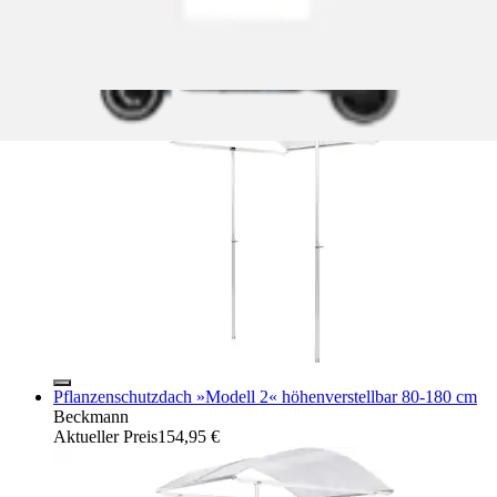
Pflanzenschutzdach »Modell 1« höhenverstellbar 80-180 cm
Beckmann
Aktueller Preis
106,90 €
Pflanzenschutzdach »Modell 2« höhenverstellbar 80-180 cm
Beckmann
Aktueller Preis
154,95 €