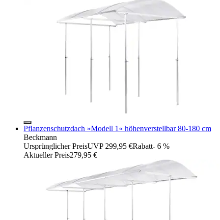
Pflanzenschutzdach »Modell 1« höhenverstellbar 80-180 cm
Beckmann
Ursprünglicher Preis
UVP 299,95 €
Rabatt
- 6 %
Aktueller Preis
279,95 €