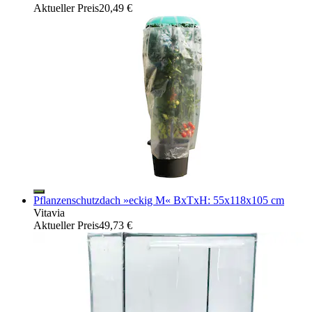
Aktueller Preis
20,49 €
Pflanzenschutzdach »eckig M« BxTxH: 55x118x105 cm
Vitavia
Aktueller Preis
49,73 €