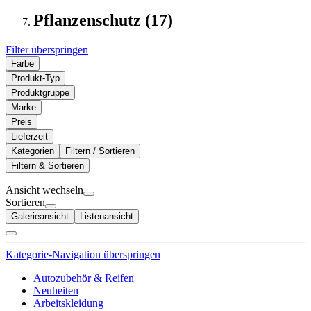
Pflanzenschutz (17)
Filter überspringen
Farbe
Produkt-Typ
Produktgruppe
Marke
Preis
Lieferzeit
Kategorien
Filtern / Sortieren
Filtern & Sortieren
Ansicht wechseln
Sortieren
Galerieansicht
Listenansicht
Kategorie-Navigation überspringen
Autozubehör & Reifen
Neuheiten
Arbeitskleidung