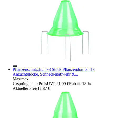
Pflanzenschutzdach »3 Stück Pflanzendom 3in1«
Anzuchtglocke, Schneckenabwehr &...
Maximex
Ursprünglicher Preis
UVP 21,99 €
Rabatt
- 18 %
Aktueller Preis
17,87 €