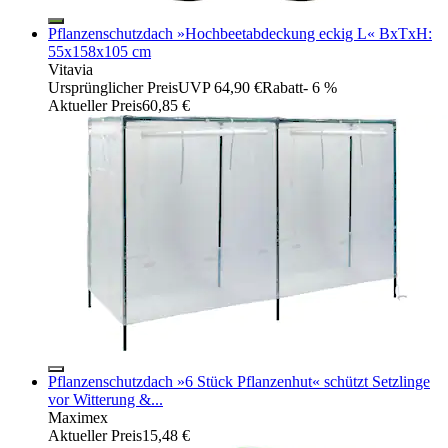
Pflanzenschutzdach »Hochbeetabdeckung eckig L« BxTxH:
55x158x105 cm
Vitavia
Ursprünglicher Preis
UVP 64,90 €
Rabatt
- 6 %
Aktueller Preis
60,85 €
Pflanzenschutzdach »6 Stück Pflanzenhut« schützt Setzlinge
vor Witterung &...
Maximex
Aktueller Preis
15,48 €