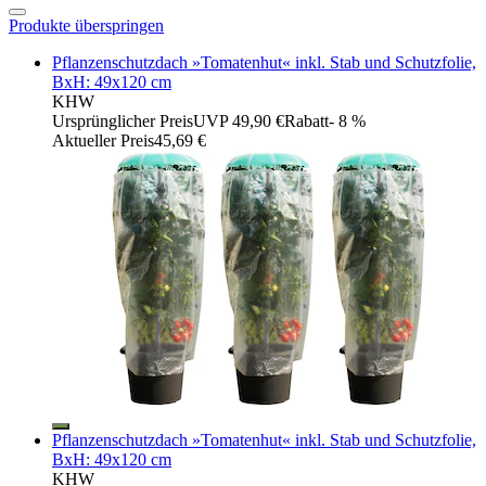
Produkte überspringen
Pflanzenschutzdach »Tomatenhut« inkl. Stab und Schutzfolie,
BxH: 49x120 cm
KHW
Ursprünglicher Preis
UVP 49,90 €
Rabatt
- 8 %
Aktueller Preis
45,69 €
Pflanzenschutzdach »Tomatenhut« inkl. Stab und Schutzfolie,
BxH: 49x120 cm
KHW