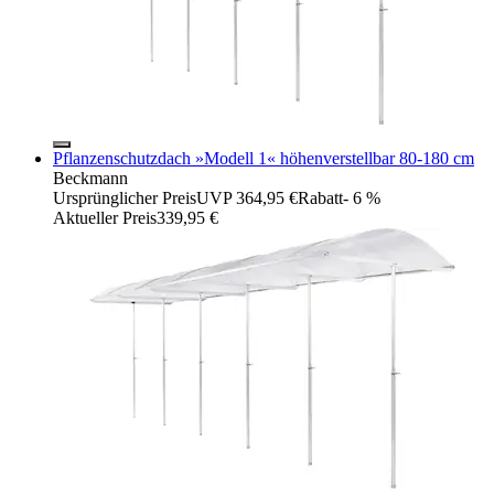
Pflanzenschutzdach »Modell 1« höhenverstellbar 80-180 cm
Beckmann
Ursprünglicher Preis
UVP 364,95 €
Rabatt
- 6 %
Aktueller Preis
339,95 €