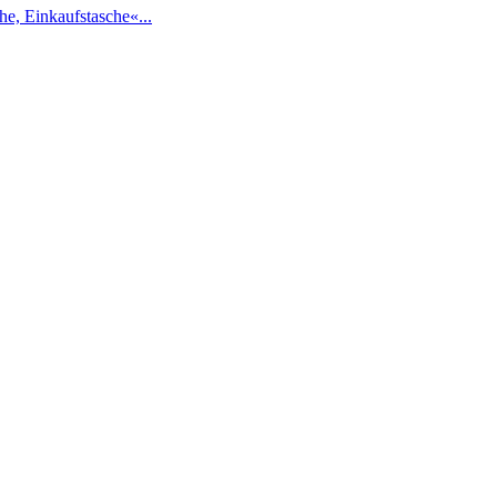
e, Einkaufstasche«...