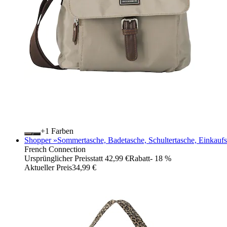
+
Farben
Shopper »Sommertasche, Badetasche, Schultertasche, Einkaufst
French Connection
Ursprünglicher Preis
statt 42,99 €
Rabatt
- 18 %
Aktueller Preis
34,99 €