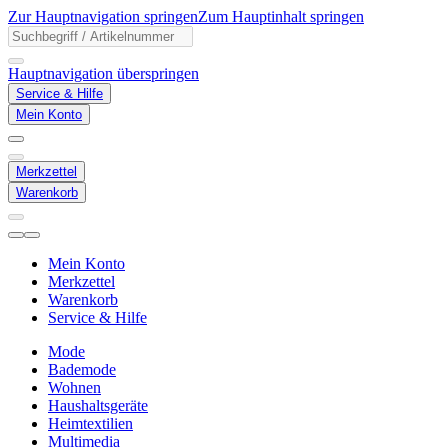
Zur Hauptnavigation springen
Zum Hauptinhalt springen
Hauptnavigation überspringen
Service & Hilfe
Mein Konto
Merkzettel
Warenkorb
Mein Konto
Merkzettel
Warenkorb
Service & Hilfe
Mode
Bademode
Wohnen
Haushaltsgeräte
Heimtextilien
Multimedia