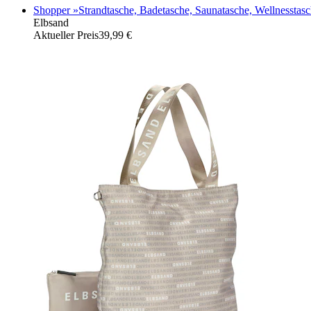
Shopper »Strandtasche, Badetasche, Saunatasche, Wellnesstasch
Elbsand
Aktueller Preis
39,99 €