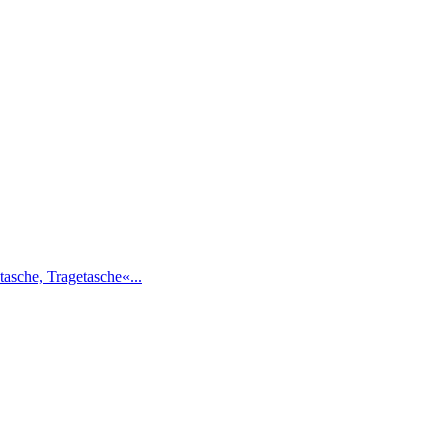
asche, Tragetasche«...