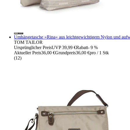
Umhängetasche »Rina« aus leichtgewichtigem Nylon und auf
TOM TAILOR
Ursprünglicher Preis
UVP 39,99 €
Rabatt
- 9 %
Aktueller Preis
36,00 €
Grundpreis
36,00 €
pro
/
1 Stk
(
12
)