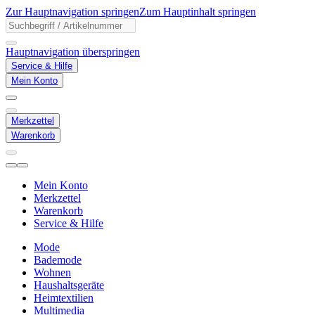
Zur Hauptnavigation springen
Zum Hauptinhalt springen
Hauptnavigation überspringen
Service & Hilfe
Mein Konto
Merkzettel
Warenkorb
Mein Konto
Merkzettel
Warenkorb
Service & Hilfe
Mode
Bademode
Wohnen
Haushaltsgeräte
Heimtextilien
Multimedia