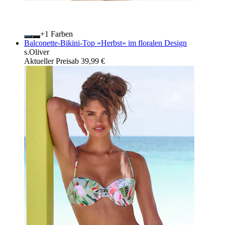
+
Farben
Balconette-Bikini-Top »Herbst« im floralen Design
s.Oliver
Aktueller Preis
ab
39,99 €