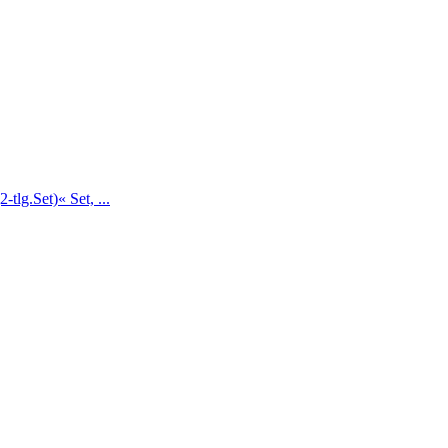
tlg.Set)« Set, ...