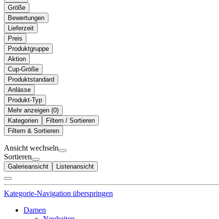
Größe
Bewertungen
Lieferzeit
Preis
Produktgruppe
Aktion
Cup-Größe
Produktstandard
Anlässe
Produkt-Typ
Mehr anzeigen (
)
Kategorien
Filtern / Sortieren
Filtern & Sortieren
Ansicht wechseln
Sortieren
Galerieansicht
Listenansicht
Kategorie-Navigation überspringen
Damen
Neuheiten