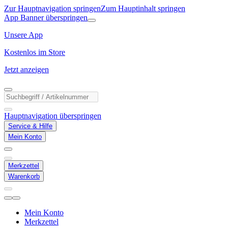
Zur Hauptnavigation springen
Zum Hauptinhalt springen
App Banner überspringen
Unsere App
Kostenlos im Store
Jetzt anzeigen
Hauptnavigation überspringen
Service & Hilfe
Mein Konto
Merkzettel
Warenkorb
Mein Konto
Merkzettel