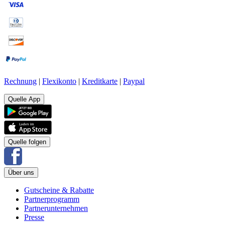
Rechnung
|
Flexikonto
|
Kreditkarte
|
Paypal
Quelle App
Quelle folgen
Über uns
Gutscheine & Rabatte
Partnerprogramm
Partnerunternehmen
Presse