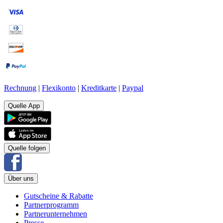
Rechnung
|
Flexikonto
|
Kreditkarte
|
Paypal
Quelle App
Quelle folgen
Über uns
Gutscheine & Rabatte
Partnerprogramm
Partnerunternehmen
Presse