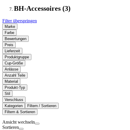
BH-Accessoires (3)
Filter überspringen
Marke
Farbe
Bewertungen
Preis
Lieferzeit
Produktgruppe
Cup-Größe
Anlässe
Anzahl Teile
Material
Produkt-Typ
Stil
Verschluss
Kategorien
Filtern / Sortieren
Filtern & Sortieren
Ansicht wechseln
Sortieren