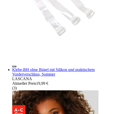
Klebe-BH ohne Bügel mit Silikon und praktischem
Vorderverschluss, Sommer
LASCANA
Aktueller Preis
19,99 €
(
3
)