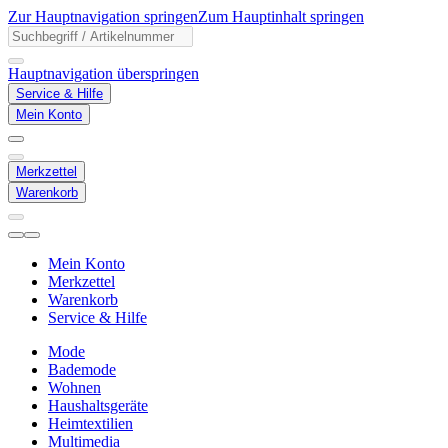
Zur Hauptnavigation springen
Zum Hauptinhalt springen
Hauptnavigation überspringen
Service & Hilfe
Mein Konto
Merkzettel
Warenkorb
Mein Konto
Merkzettel
Warenkorb
Service & Hilfe
Mode
Bademode
Wohnen
Haushaltsgeräte
Heimtextilien
Multimedia