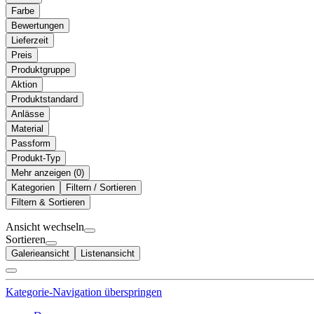
Farbe
Bewertungen
Lieferzeit
Preis
Produktgruppe
Aktion
Produktstandard
Anlässe
Material
Passform
Produkt-Typ
Mehr anzeigen (
)
Kategorien
Filtern / Sortieren
Filtern & Sortieren
Ansicht wechseln
Sortieren
Galerieansicht
Listenansicht
Kategorie-Navigation überspringen