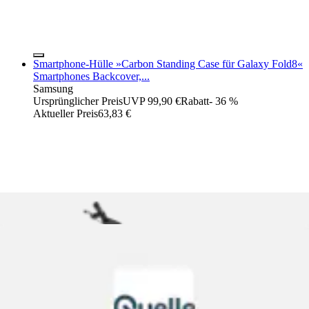
Smartphone-Hülle »Carbon Standing Case für Galaxy Fold8«
Smartphones Backcover,...
Samsung
Ursprünglicher Preis
UVP 99,90 €
Rabatt
- 36 %
Aktueller Preis
63,83 €