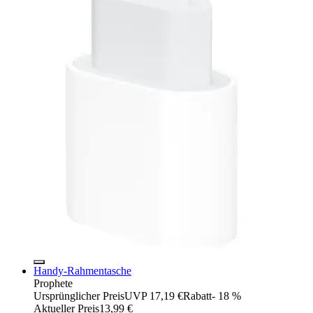
Handy-Rahmentasche
Prophete
Ursprünglicher Preis
UVP 17,19 €
Rabatt
- 18 %
Aktueller Preis
13,99 €