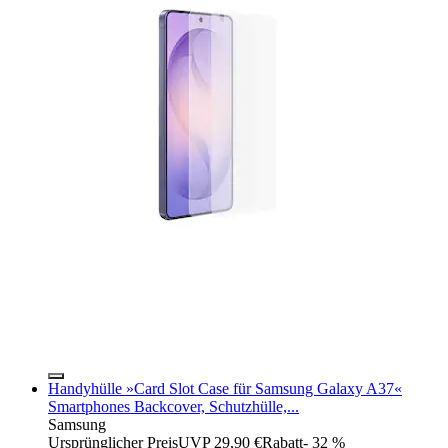
Handyhülle »Card Slot Case für Samsung Galaxy A37«
Smartphones Backcover, Schutzhülle,...
Samsung
Ursprünglicher Preis
UVP 29,90 €
Rabatt
- 32 %