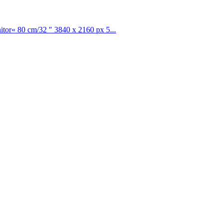
r« 80 cm/32 ″ 3840 x 2160 px 5...