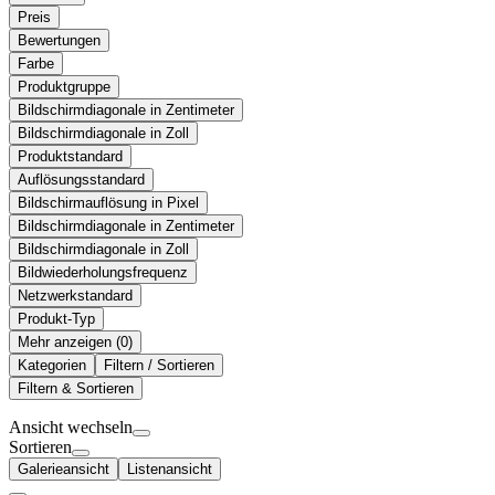
Preis
Bewertungen
Farbe
Produktgruppe
Bildschirmdiagonale in Zentimeter
Bildschirmdiagonale in Zoll
Produktstandard
Auflösungsstandard
Bildschirmauflösung in Pixel
Bildschirmdiagonale in Zentimeter
Bildschirmdiagonale in Zoll
Bildwiederholungsfrequenz
Netzwerkstandard
Produkt-Typ
Mehr anzeigen (
)
Kategorien
Filtern / Sortieren
Filtern & Sortieren
Ansicht wechseln
Sortieren
Galerieansicht
Listenansicht