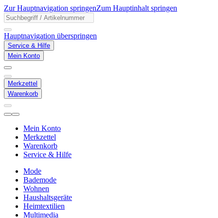
Zur Hauptnavigation springen
Zum Hauptinhalt springen
Hauptnavigation überspringen
Service & Hilfe
Mein Konto
Merkzettel
Warenkorb
Mein Konto
Merkzettel
Warenkorb
Service & Hilfe
Mode
Bademode
Wohnen
Haushaltsgeräte
Heimtextilien
Multimedia