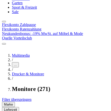
Garten
Sport & Freizeit
Sale
Flexikonto Zahlpause
Flexikonto Ratenzahlung
Neukundenbonus: -19% MwSt. auf Möbel & Mode
Quelle Vorteilsclub
Multimedia
/
...
/
Drucker & Monitore
/
Monitore (271)
Filter überspringen
Marke
Lieferzeit