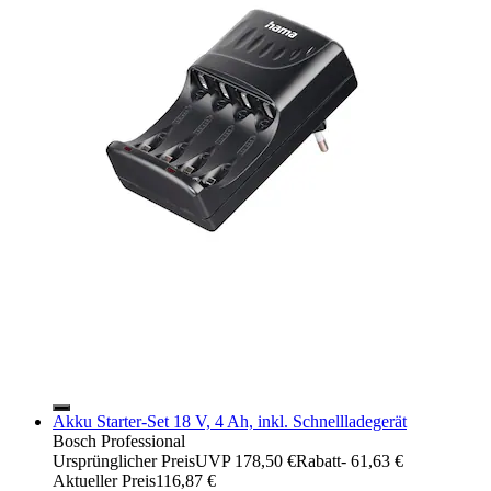
Akku Starter-Set 18 V, 4 Ah, inkl. Schnellladegerät
Bosch Professional
Ursprünglicher Preis
UVP 178,50 €
Rabatt
- 61,63 €
Aktueller Preis
116,87 €