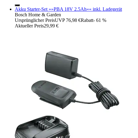
Akku Starter-Set »»PBA 18V 2.5Ah«« inkl. Ladegerät
Bosch Home & Garden
Ursprünglicher Preis
UVP 76,98 €
Rabatt
- 61 %
Aktueller Preis
29,99 €