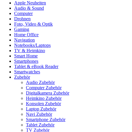
Apple Neuheiten
Audio & Sound
Computer
Drohnen
Foto, Video & Optik
Gaming
Home Office
Navigation
Notebooks/Laptops
TV & Heimkino
Smart Home
Smartphones
Tablet & eBook Reader
Smartwatches
Zubehör
Audio Zubehör
Computer Zubehör
Digitalkamera Zubehör
Heimkino Zubehör
Konsolen Zubehör
Laptop Zubehör
Navi Zubehör
Smartphone Zubehör
Tablet Zubehör
TV Zubehör