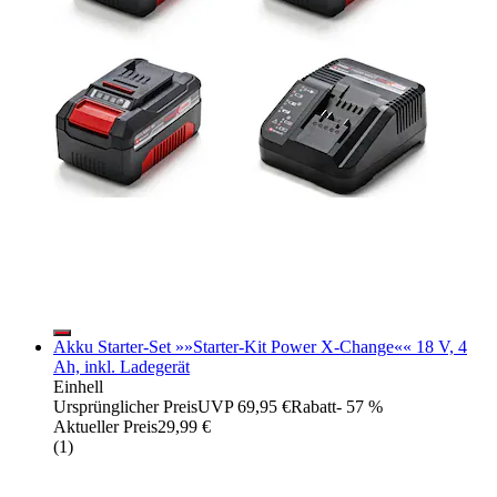
Akku Starter-Set »»Starter-Kit Power X-Change«« 18 V, 4
Ah, inkl. Ladegerät
Einhell
Ursprünglicher Preis
UVP 69,95 €
Rabatt
- 57 %
Aktueller Preis
29,99 €
(
1
)