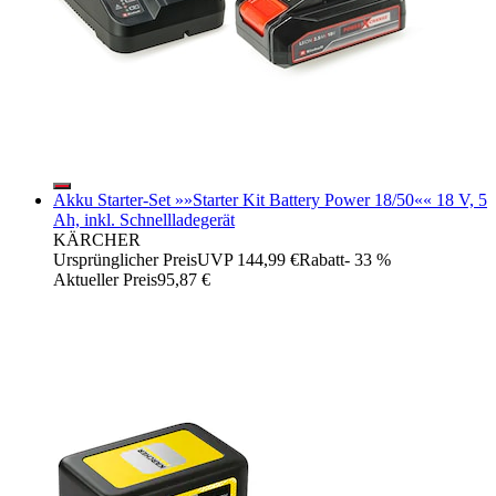
Akku Starter-Set »»Starter Kit Battery Power 18/50«« 18 V, 5
Ah, inkl. Schnellladegerät
KÄRCHER
Ursprünglicher Preis
UVP 144,99 €
Rabatt
- 33 %
Aktueller Preis
95,87 €