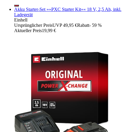
Akku Starter-Set »»PXC Starter Kit«« 18 V, 2,5 Ah, inkl.
Ladegerät
Einhell
Ursprünglicher Preis
UVP 49,95 €
Rabatt
- 59 %
Aktueller Preis
19,99 €