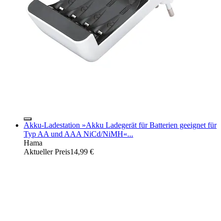
Akku-Ladestation »Akku Ladegerät für Batterien geeignet für
Typ AA und AAA NiCd/NiMH«...
Hama
Aktueller Preis
14,99 €