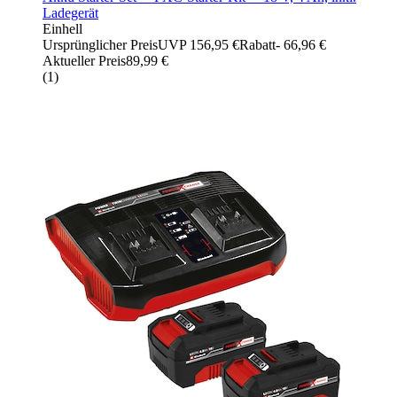
Ladegerät
Einhell
Ursprünglicher Preis
UVP 156,95 €
Rabatt
- 66,96 €
Aktueller Preis
89,99 €
(
1
)