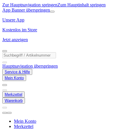
Zur Hauptnavigation springen
Zum Hauptinhalt springen
App Banner überspringen
Unsere App
Kostenlos im Store
Jetzt anzeigen
Hauptnavigation überspringen
Service & Hilfe
Mein Konto
Merkzettel
Warenkorb
Mein Konto
Merkzettel