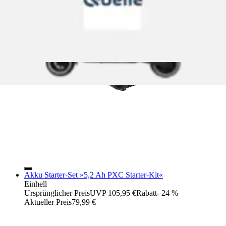
Akku Starter-Set »5,2 Ah PXC Starter-Kit«
Einhell
Ursprünglicher Preis
UVP 105,95 €
Rabatt
- 24 %
Aktueller Preis
79,99 €