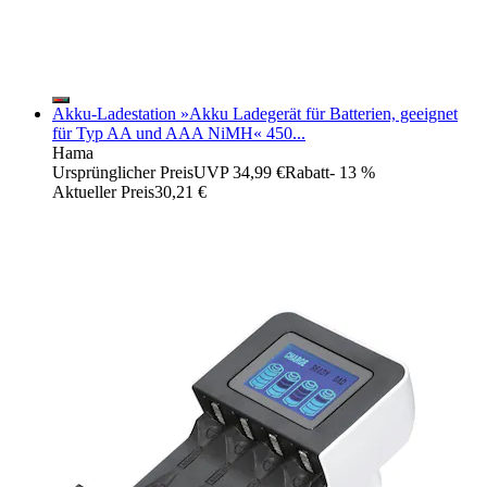
Akku-Ladestation »Akku Ladegerät für Batterien, geeignet
für Typ AA und AAA NiMH« 450...
Hama
Ursprünglicher Preis
UVP 34,99 €
Rabatt
- 13 %
Aktueller Preis
30,21 €