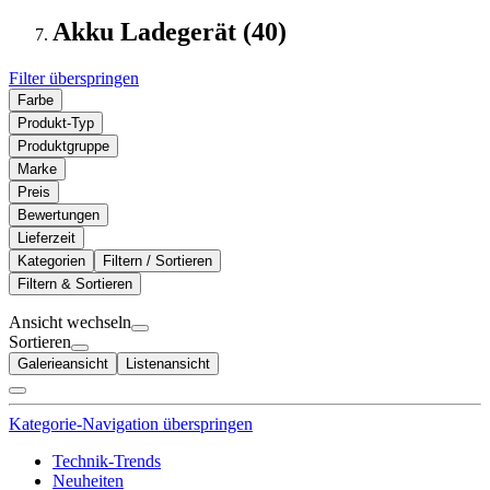
Akku Ladegerät (40)
Filter überspringen
Farbe
Produkt-Typ
Produktgruppe
Marke
Preis
Bewertungen
Lieferzeit
Kategorien
Filtern / Sortieren
Filtern & Sortieren
Ansicht wechseln
Sortieren
Galerieansicht
Listenansicht
Kategorie-Navigation überspringen
Technik-Trends
Neuheiten