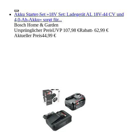
Akku Starter-Set »18V Set: Ladegerät AL 18V-44 CV und
4,0-Ah-Akku« sorgt für...
Bosch Home & Garden
Ursprünglicher Preis
UVP 107,98 €
Rabatt
- 62,99 €
Aktueller Preis
44,99 €