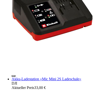
Akku-Ladestation »Mic Mini 2S Ladeschale«
DJI
Aktueller Preis
33,00 €