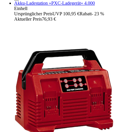
Akku-Ladestation »PXC-Ladegerät« 4.000
Einhell
Ursprünglicher Preis
UVP 100,95 €
Rabatt
- 23 %
Aktueller Preis
76,93 €