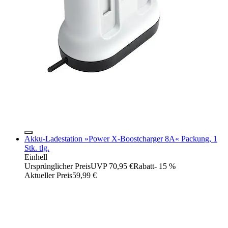
Akku-Ladestation »Power X-Boostcharger 8A« Packung, 1
Stk. tlg.
Einhell
Ursprünglicher Preis
UVP 70,95 €
Rabatt
- 15 %
Aktueller Preis
59,99 €