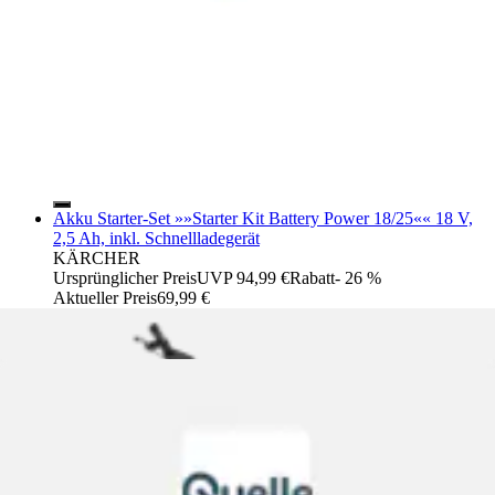
Akku Starter-Set »»Starter Kit Battery Power 18/25«« 18 V,
2,5 Ah, inkl. Schnellladegerät
KÄRCHER
Ursprünglicher Preis
UVP 94,99 €
Rabatt
- 26 %
Aktueller Preis
69,99 €