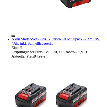
Akku Starter-Set »»PXC-Starter-Kit Multipack«« 3 x 18V,
4Ah, inkl. Schnellladegerät
Einhell
Ursprünglicher Preis
UVP 170,90 €
Rabatt
- 85,91 €
Aktueller Preis
84,99 €