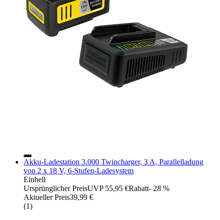
Akku-Ladestation 3.000 Twincharger, 3 A, Parallelladung
von 2 x 18 V, 6-Stufen-Ladesystem
Einhell
Ursprünglicher Preis
UVP 55,95 €
Rabatt
- 28 %
Aktueller Preis
39,99 €
(
1
)