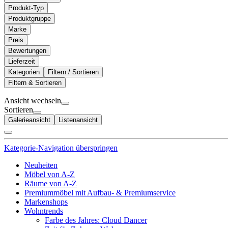
Produkt-Typ
Produktgruppe
Marke
Preis
Bewertungen
Lieferzeit
Kategorien
Filtern / Sortieren
Filtern & Sortieren
Ansicht wechseln
Sortieren
Galerieansicht
Listenansicht
Kategorie-Navigation überspringen
Neuheiten
Möbel von A-Z
Räume von A-Z
Premiummöbel mit Aufbau- & Premiumservice
Markenshops
Wohntrends
Farbe des Jahres: Cloud Dancer