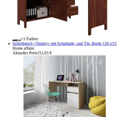
+
Farben
Schreibtisch »Tinsley« mit Schublade, und Tür, Breite 120 x5
Home affaire
Aktueller Preis
151,65 €