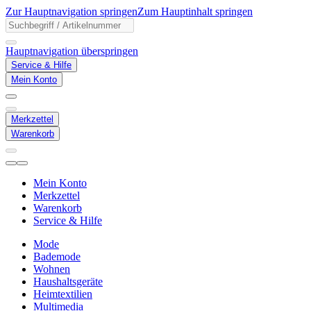
Zur Hauptnavigation springen
Zum Hauptinhalt springen
Hauptnavigation überspringen
Service & Hilfe
Mein Konto
Merkzettel
Warenkorb
Mein Konto
Merkzettel
Warenkorb
Service & Hilfe
Mode
Bademode
Wohnen
Haushaltsgeräte
Heimtextilien
Multimedia