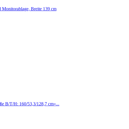
 Monitorablage, Breite 139 cm
e B/T/H: 160/53,3/128,7 cm«...