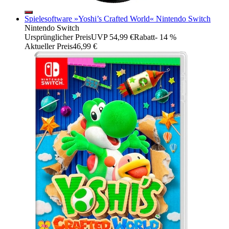
Spielesoftware »Yoshi’s Crafted World« Nintendo Switch
Nintendo Switch
Ursprünglicher Preis
UVP 54,99 €
Rabatt
- 14 %
Aktueller Preis
46,99 €