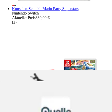
Konsolen-Set inkl. Mario Party Superstars
Nintendo Switch
Aktueller Preis
339,99 €
(
2
)