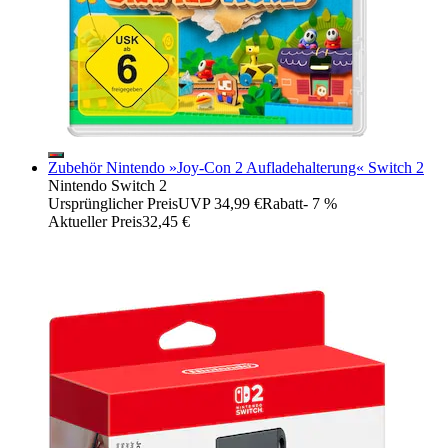
Zubehör Nintendo »Joy-Con 2 Aufladehalterung« Switch 2
Nintendo Switch 2
Ursprünglicher Preis
UVP 34,99 €
Rabatt
- 7 %
Aktueller Preis
32,45 €