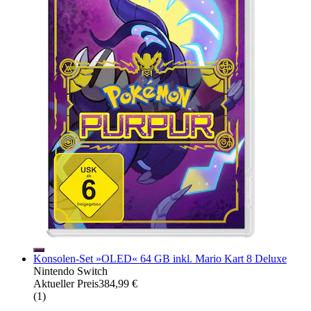
Konsolen-Set »OLED« 64 GB inkl. Mario Kart 8 Deluxe
Nintendo Switch
Aktueller Preis
384,99 €
(
1
)