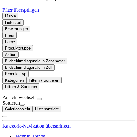
Filter überspringen
Marke
Lieferzeit
Bewertungen
Preis
Farbe
Produktgruppe
Aktion
Bildschirmdiagonale in Zentimeter
Bildschirmdiagonale in Zoll
Produkt-Typ
Kategorien
Filtern / Sortieren
Filtern & Sortieren
Ansicht wechseln
Sortieren
Galerieansicht
Listenansicht
Kategorie-Navigation überspringen
Technik-Trends