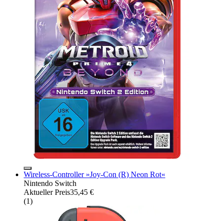
Wireless-Controller »Joy-Con (R) Neon Rot«
Nintendo Switch
Aktueller Preis
35,45 €
(
1
)