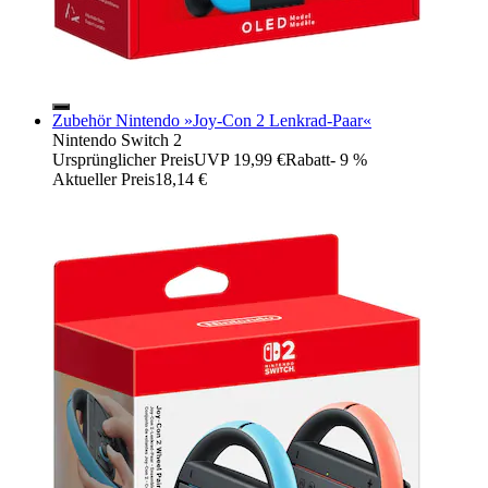
Zubehör Nintendo »Joy-Con 2 Lenkrad-Paar«
Nintendo Switch 2
Ursprünglicher Preis
UVP 19,99 €
Rabatt
- 9 %
Aktueller Preis
18,14 €