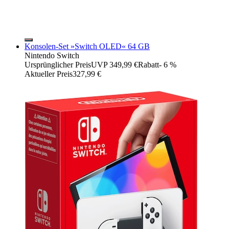
Konsolen-Set »Switch OLED« 64 GB
Nintendo Switch
Ursprünglicher Preis
UVP 349,99 €
Rabatt
- 6 %
Aktueller Preis
327,99 €