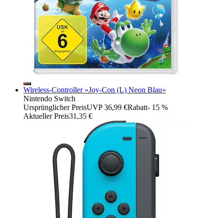
Wireless-Controller »Joy-Con (L) Neon Blau«
Nintendo Switch
Ursprünglicher Preis
UVP 36,99 €
Rabatt
- 15 %
Aktueller Preis
31,35 €