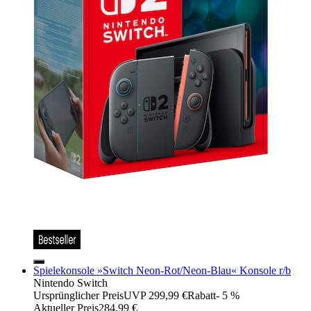
Spielekonsole »Switch Neon-Rot/Neon-Blau« Konsole r/b
Nintendo Switch
Ursprünglicher Preis
UVP 299,99 €
Rabatt
- 5 %
Aktueller Preis
284,99 €