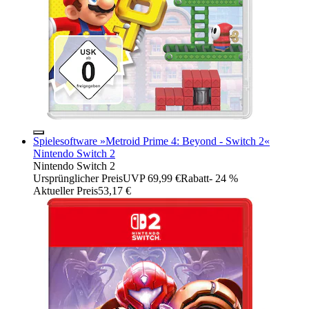
Spielesoftware »Metroid Prime 4: Beyond - Switch 2«
Nintendo Switch 2
Nintendo Switch 2
Ursprünglicher Preis
UVP 69,99 €
Rabatt
- 24 %
Aktueller Preis
53,17 €