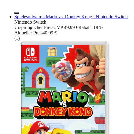
Spielesoftware »Mario vs. Donkey Kong« Nintendo Switch
Nintendo Switch
Ursprünglicher Preis
UVP 49,99 €
Rabatt
- 18 %
Aktueller Preis
40,99 €
(
1
)