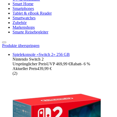
Smart Home
Smartphones
Tablet & eBook Reader
Smartwatches
Zubehör
Markenshops
Smarte Reisebegleiter
Produkte überspringen
Spielekonsole »Switch 2« 256 GB
Nintendo Switch 2
Ursprünglicher Preis
UVP 469,99 €
Rabatt
- 6 %
Aktueller Preis
439,99 €
(
2
)