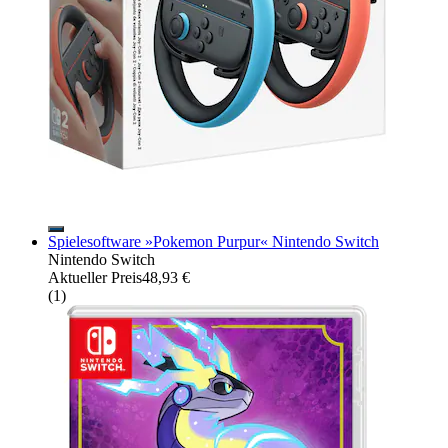
Spielesoftware »Pokemon Purpur« Nintendo Switch
Nintendo Switch
Aktueller Preis
48,93 €
(
1
)