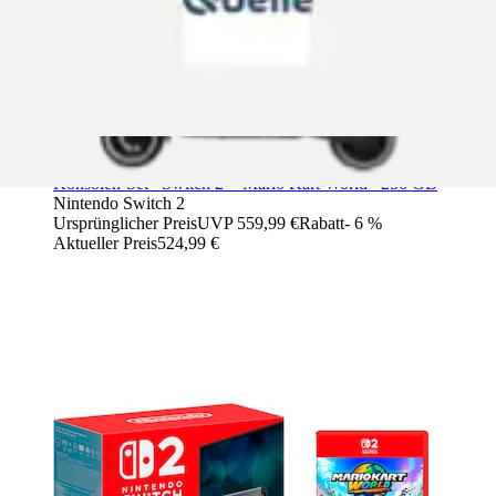
Konsolen-Set »Switch 2 + Mario Kart World« 256 GB
Nintendo Switch 2
Ursprünglicher Preis
UVP 559,99 €
Rabatt
- 6 %
Aktueller Preis
524,99 €