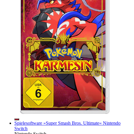
Spielesoftware »Super Smash Bros. Ultimate« Nintendo
Switch
Nintendo Switch