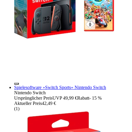
Spielesoftware »Switch Sports« Nintendo Switch
Nintendo Switch
Ursprünglicher Preis
UVP 49,99 €
Rabatt
- 15 %
Aktueller Preis
42,49 €
(
1
)