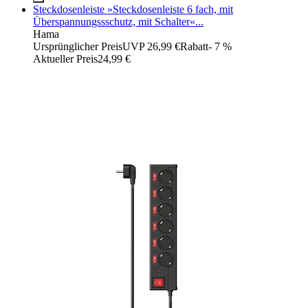
Steckdosenleiste »Steckdosenleiste 6 fach, mit
Überspannungssschutz, mit Schalter«...
Hama
Ursprünglicher Preis
UVP 26,99 €
Rabatt
- 7 %
Aktueller Preis
24,99 €