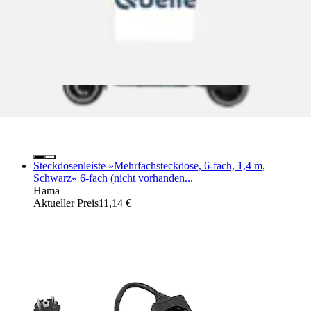
Steckdosenleiste »Mehrfachsteckdose, 6-fach, 1,4 m,
Schwarz« 6-fach (nicht vorhanden...
Hama
Aktueller Preis
11,14 €