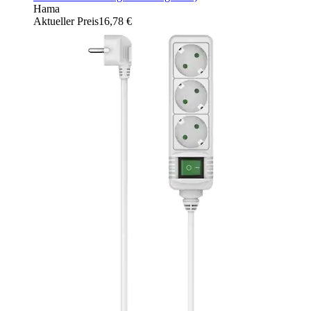
Hama
Aktueller Preis
16,78 €