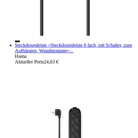
Steckdosenleiste »Steckdosenleiste 6 fach, mit Schalter, zum
Aufhängen, Wandmontage«...
Hama
Aktueller Preis
24,63 €