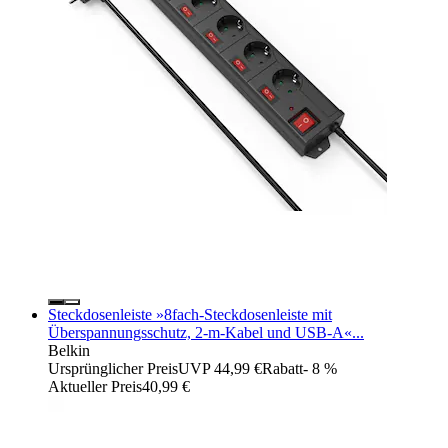
Steckdosenleiste »8fach-Steckdosenleiste mit
Überspannungsschutz, 2-m-Kabel und USB-A«...
Belkin
Ursprünglicher Preis
UVP 44,99 €
Rabatt
- 8 %
Aktueller Preis
40,99 €