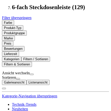
6-fach Steckdosenleiste (129)
Filter überspringen
Farbe
Produkt-Typ
Produktgruppe
Marke
Preis
Bewertungen
Lieferzeit
Kategorien
Filtern / Sortieren
Filtern & Sortieren
Ansicht wechseln
Sortieren
Galerieansicht
Listenansicht
Kategorie-Navigation überspringen
Technik-Trends
Neuheiten