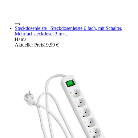
Steckdosenleiste »Steckdosenleiste 6 fach, mit Schalter,
Mehrfachsteckdose, 3 m«...
Hama
Aktueller Preis
19,99 €