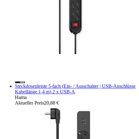
Steckdosenleiste 5-fach (Ein- / Ausschalter | USB-Anschlüsse
Kabellänge 1,4 m) 2 x USB-A
Hama
Aktueller Preis
20,88 €