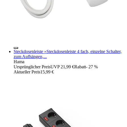
Steckdosenleiste »Steckdosenleiste 4 fach, einzelne Schalter,
zum Aufhängen,...
Hama
Ursprünglicher Preis
UVP 21,99 €
Rabatt
- 27 %
Aktueller Preis
15,99 €