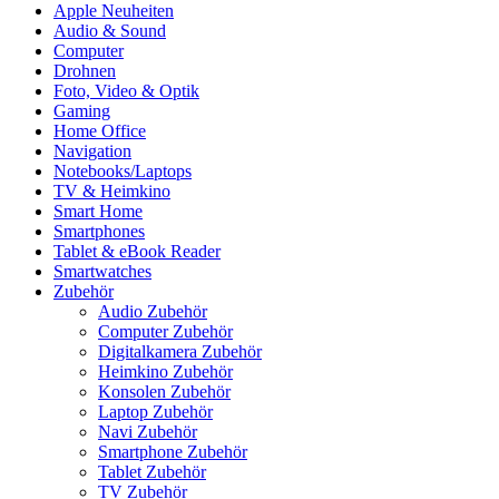
Apple Neuheiten
Audio & Sound
Computer
Drohnen
Foto, Video & Optik
Gaming
Home Office
Navigation
Notebooks/Laptops
TV & Heimkino
Smart Home
Smartphones
Tablet & eBook Reader
Smartwatches
Zubehör
Audio Zubehör
Computer Zubehör
Digitalkamera Zubehör
Heimkino Zubehör
Konsolen Zubehör
Laptop Zubehör
Navi Zubehör
Smartphone Zubehör
Tablet Zubehör
TV Zubehör