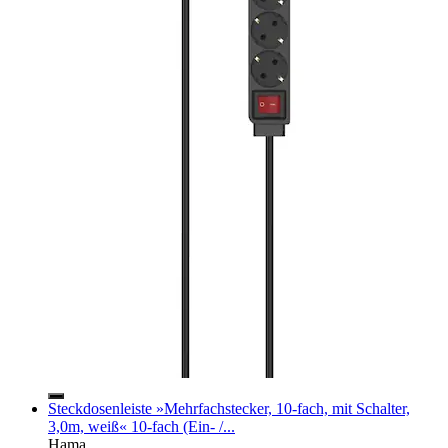
Steckdosenleiste »Mehrfachstecker, 10-fach, mit Schalter,
3,0m, weiß« 10-fach (Ein- /...
Hama