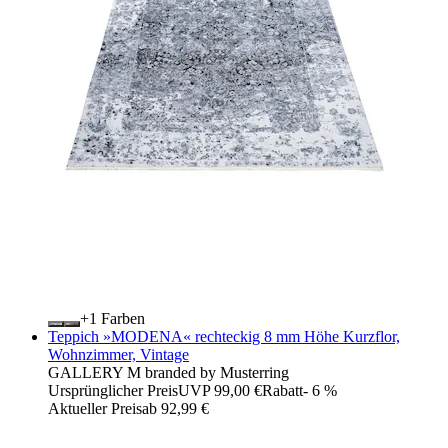
+
Farben
Teppich »MODENA« rechteckig 8 mm Höhe Kurzflor,
Wohnzimmer, Vintage
GALLERY M branded by Musterring
Ursprünglicher Preis
UVP 99,00 €
Rabatt
- 6 %
Aktueller Preis
ab
92,99 €