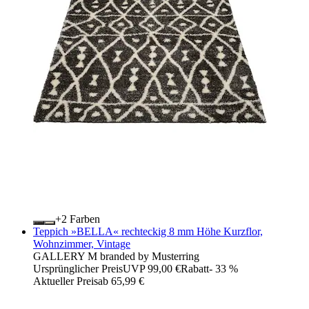
+
Farben
Teppich »BELLA« rechteckig 8 mm Höhe Kurzflor,
Wohnzimmer, Vintage
GALLERY M branded by Musterring
Ursprünglicher Preis
UVP 99,00 €
Rabatt
- 33 %
Aktueller Preis
ab
65,99 €