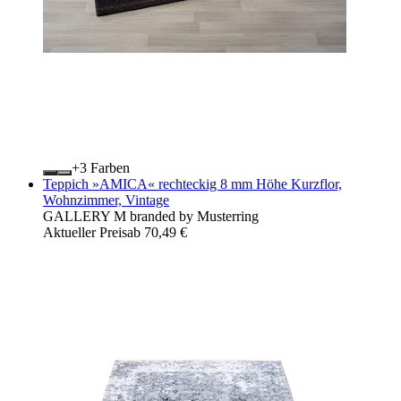
+
Farben
Teppich »AMICA« rechteckig 8 mm Höhe Kurzflor,
Wohnzimmer, Vintage
GALLERY M branded by Musterring
Aktueller Preis
ab
70,49 €