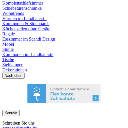
Komplettschlafzimmer
Schiebetürenschränke
Wohntrends
Vitrinen im Landhausstil
Kommoden & Sideboards
Küchenzeilen ohne Geräte
Regale
Esszimmer im Scandi Design
Möbel
Stühle
Kommoden im Landhausstil
Tische
Stehlampen
Dekorationen
Nach oben
Kontakt
Schreiben Sie uns