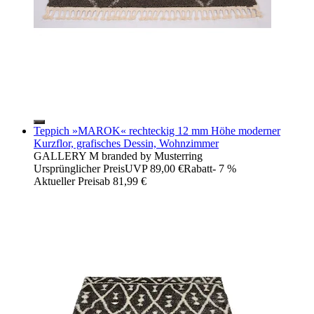
Teppich »MAROK« rechteckig 12 mm Höhe moderner
Kurzflor, grafisches Dessin, Wohnzimmer
GALLERY M branded by Musterring
Ursprünglicher Preis
UVP 89,00 €
Rabatt
- 7 %
Aktueller Preis
ab
81,99 €