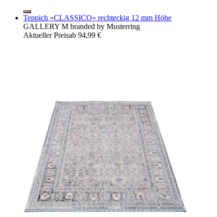
Teppich »CLASSICO« rechteckig 12 mm Höhe
GALLERY M branded by Musterring
Aktueller Preis
ab
94,99 €