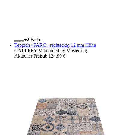
+
Farben
Teppich »FARO« rechteckig 12 mm Höhe
GALLERY M branded by Musterring
Aktueller Preis
ab
124,99 €