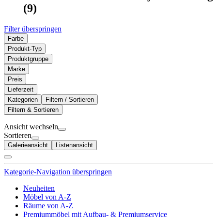
(9)
Filter überspringen
Farbe
Produkt-Typ
Produktgruppe
Marke
Preis
Lieferzeit
Kategorien
Filtern / Sortieren
Filtern & Sortieren
Ansicht wechseln
Sortieren
Galerieansicht
Listenansicht
Kategorie-Navigation überspringen
Neuheiten
Möbel von A-Z
Räume von A-Z
Premiummöbel mit Aufbau- & Premiumservice