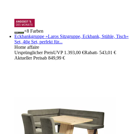
+
Farben
Eckbankgruppe »Laros Sitzgruppe, Eckbank, Stühle, Tisch«
Set, 4tlg Set, perfekt für...
Home affaire
Ursprünglicher Preis
UVP 1.393,00 €
Rabatt
- 543,01 €
Aktueller Preis
ab
849,99 €