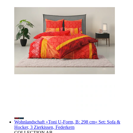
Wohnlandschaft »Toni U-Form, B: 298 cm« Set: Sofa &
Hocker, 3 Zierkissen, Federkern
COLLECTION AB