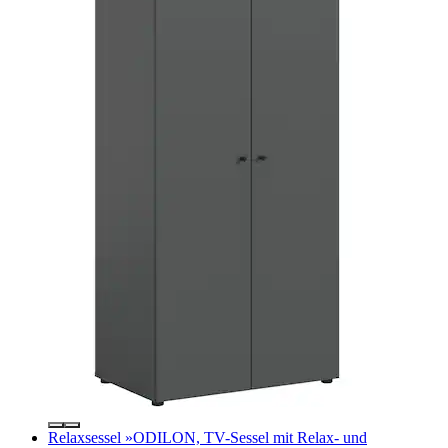
Relaxsessel »ODILON, TV-Sessel mit Relax- und