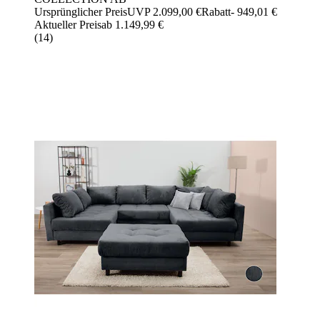
Ursprünglicher Preis
UVP 2.099,00 €
Rabatt
- 949,01 €
Aktueller Preis
ab
1.149,99 €
(
14
)