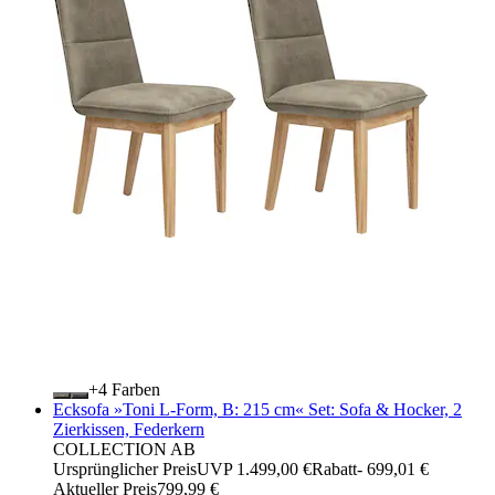
+
Farben
Ecksofa »Toni L-Form, B: 215 cm« Set: Sofa & Hocker, 2
Zierkissen, Federkern
COLLECTION AB
Ursprünglicher Preis
UVP 1.499,00 €
Rabatt
- 699,01 €
Aktueller Preis
799,99 €