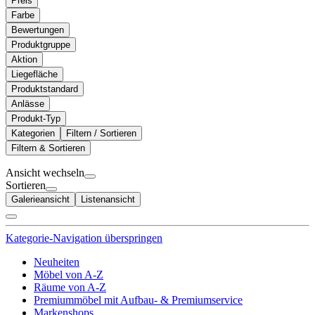
Preis
Farbe
Bewertungen
Produktgruppe
Aktion
Liegefläche
Produktstandard
Anlässe
Produkt-Typ
Kategorien
Filtern / Sortieren
Filtern & Sortieren
Ansicht wechseln
Sortieren
Galerieansicht
Listenansicht
Kategorie-Navigation überspringen
Neuheiten
Möbel von A-Z
Räume von A-Z
Premiummöbel mit Aufbau- & Premiumservice
Markenshops