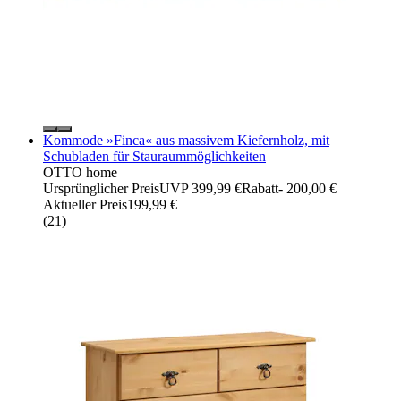
Kommode »Finca« aus massivem Kiefernholz, mit
Schubladen für Stauraummöglichkeiten
OTTO home
Ursprünglicher Preis
UVP 399,99 €
Rabatt
- 200,00 €
Aktueller Preis
199,99 €
(
21
)