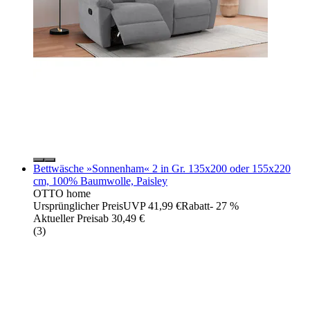
Bettwäsche »Sonnenham« 2 in Gr. 135x200 oder 155x220
cm, 100% Baumwolle, Paisley
OTTO home
Ursprünglicher Preis
UVP 41,99 €
Rabatt
- 27 %
Aktueller Preis
ab
30,49 €
(
3
)