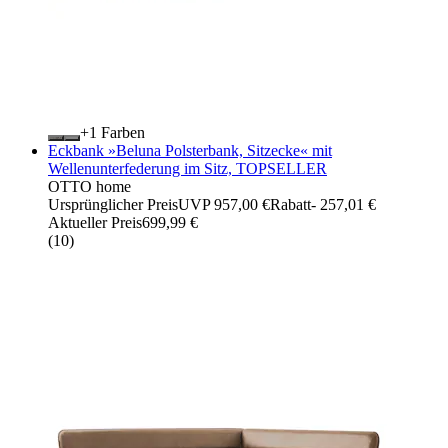
+
Farben
Eckbank »Beluna Polsterbank, Sitzecke« mit
Wellenunterfederung im Sitz, TOPSELLER
OTTO home
Ursprünglicher Preis
UVP 957,00 €
Rabatt
- 257,01 €
Aktueller Preis
699,99 €
(
10
)