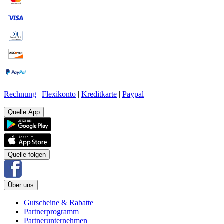
Rechnung
|
Flexikonto
|
Kreditkarte
|
Paypal
Quelle App
Quelle folgen
Über uns
Gutscheine & Rabatte
Partnerprogramm
Partnerunternehmen