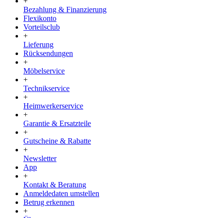
+
Bezahlung & Finanzierung
Flexikonto
Vorteilsclub
+
Lieferung
Rücksendungen
+
Möbelservice
+
Technikservice
+
Heimwerkerservice
+
Garantie & Ersatzteile
+
Gutscheine & Rabatte
+
Newsletter
App
+
Kontakt & Beratung
Anmeldedaten umstellen
Betrug erkennen
+