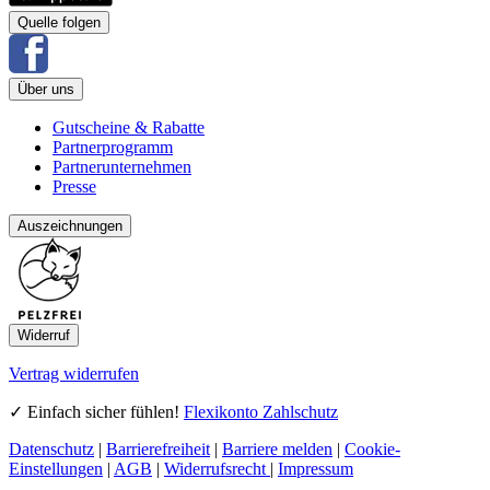
Quelle folgen
Über uns
Gutscheine & Rabatte
Partnerprogramm
Partnerunternehmen
Presse
Auszeichnungen
Widerruf
Vertrag widerrufen
✓ Einfach sicher fühlen!
Flexikonto Zahlschutz
Datenschutz
|
Barrierefreiheit
|
Barriere melden
|
Cookie-
Einstellungen
|
AGB
|
Widerrufsrecht
|
Impressum