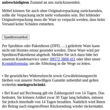
unbeschädigtem
Zustand an uns zurückzusenden.
Möbel können Sie auch ohne Originalverpackung zurücksenden,
sollte die Verpackung nicht mehr vorhanden sein. Bei fehlender
Originalverpackung muss die Ware so verpackt werden, dass beim
Versand keine Schäden entstehen.
Speditionsartikel
Per Spedition oder Paketdienst (DPD, …) gelieferte Ware kann
nicht mit Hermes retour gesendet werden. Diese Ware wird per
Spedition/Paketdienst abgeholt. Melden Sie sich dazu bitte bei
unserem Kundenservice unter:
09572 3868 411
oder über unser
Kontaktformular
, um die Abholung in die Wege zu leiten.
• Ihr gesetzliches Widerrufsrecht sowie Gewährleistungsrecht
bleiben von unserer freiwilligen Garantie unberührt und gelten
weiterhin
uneingeschränkt
.
• Bei Kauf auf Rechnung gilt ein Zahlungsziel von 14 Tagen. Das
bedeutet, Sie können Artikel zwar 30 Tage lang behalten, müssen
Sie jedoch innerhalb von 14 Tagen bezahlen. Natürlich wird Ihnen
der Betrag nach eingetroffener Rücksendung wieder rückerstattet.