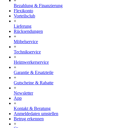
+
Bezahlung & Finanzierung
Flexikonto
Vorteilsclub
+
Lieferung
Rücksendungen
+
Möbelservice
+
Technikservice
+
Heimwerkerservice
+
Garantie & Ersatzteile
+
Gutscheine & Rabatte
+
Newsletter
App
+
Kontakt & Beratung
Anmeldedaten umstellen
Betrug erkennen
+