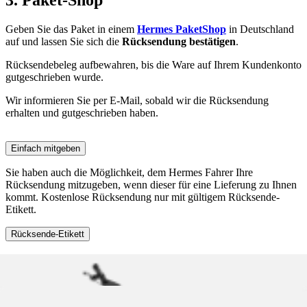
3. Paket-Shop
Geben Sie das Paket in einem
Hermes PaketShop
in Deutschland
auf und lassen Sie sich die
Rücksendung bestätigen
.
Rücksendebeleg aufbewahren, bis die Ware auf Ihrem Kundenkonto
gutgeschrieben wurde.
Wir informieren Sie per E-Mail, sobald wir die Rücksendung
erhalten und gutgeschrieben haben.
Einfach mitgeben
Sie haben auch die Möglichkeit, dem Hermes Fahrer Ihre
Rücksendung mitzugeben, wenn dieser für eine Lieferung zu Ihnen
kommt. Kostenlose Rücksendung nur mit gültigem Rücksende-
Etikett.
Rücksende-Etikett
Ein Rücksende-Etikett ist für den Rückversand unbedingt
erforderlich.
Wenn das Original-Versand-Etikett auf Ihrem Paket noch unversehrt
ist, kann es im Hermes-Paketshop auch für die Rücksendung