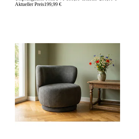
Aktueller Preis
199,99 €