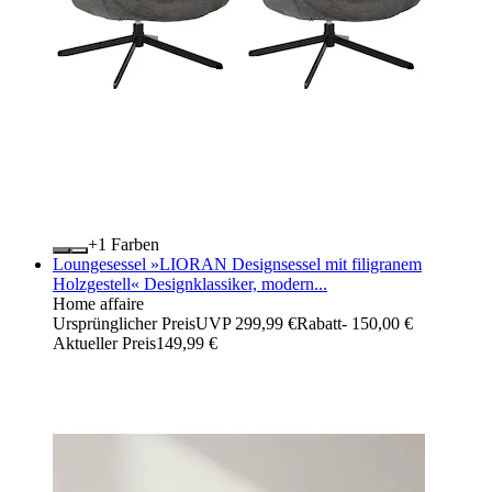
+
Farben
Loungesessel »LIORAN Designsessel mit filigranem
Holzgestell« Designklassiker, modern...
Home affaire
Ursprünglicher Preis
UVP 299,99 €
Rabatt
- 150,00 €
Aktueller Preis
149,99 €