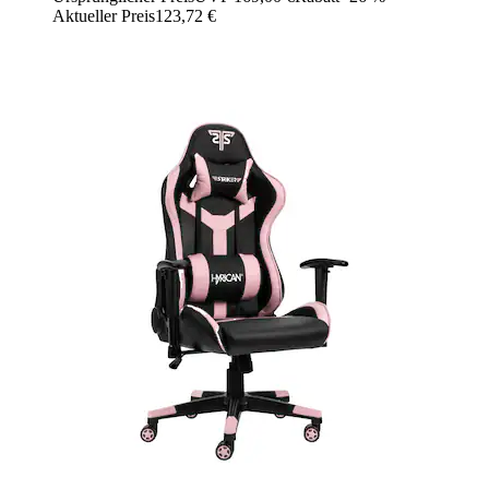
Aktueller Preis
123,72 €