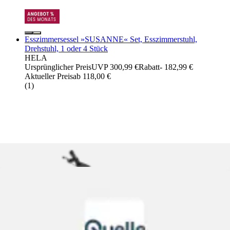
Esszimmersessel »SUSANNE« Set, Esszimmerstuhl,
Drehstuhl, 1 oder 4 Stück
HELA
Ursprünglicher Preis
UVP 300,99 €
Rabatt
- 182,99 €
Aktueller Preis
ab
118,00 €
(
1
)