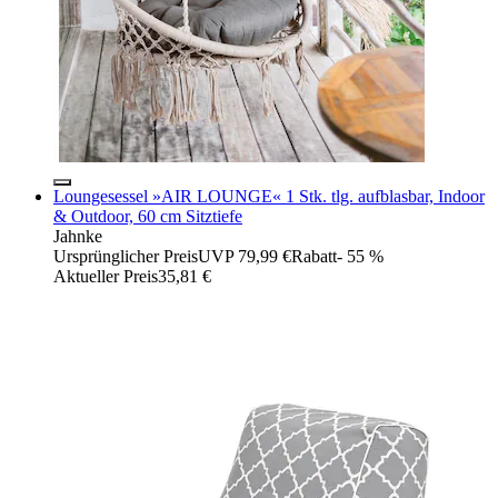
Loungesessel »AIR LOUNGE« 1 Stk. tlg. aufblasbar, Indoor
& Outdoor, 60 cm Sitztiefe
Jahnke
Ursprünglicher Preis
UVP 79,99 €
Rabatt
- 55 %
Aktueller Preis
35,81 €