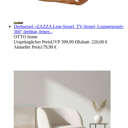
Drehsessel »ZAZZA Lese-Sessel, TV-Sessel, Loungesessel«
360° drehbar, feiner...
OTTO home
Ursprünglicher Preis
UVP 399,99 €
Rabatt
- 220,00 €
Aktueller Preis
179,99 €