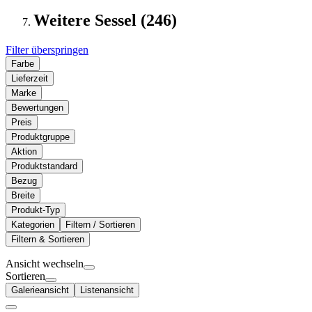
Weitere Sessel (246)
Filter überspringen
Farbe
Lieferzeit
Marke
Bewertungen
Preis
Produktgruppe
Aktion
Produktstandard
Bezug
Breite
Produkt-Typ
Kategorien
Filtern / Sortieren
Filtern & Sortieren
Ansicht wechseln
Sortieren
Galerieansicht
Listenansicht