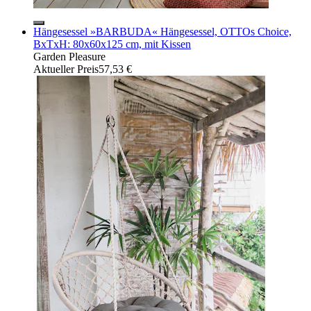
Hängesessel »BARBUDA« Hängesessel, OTTOs Choice,
BxTxH: 80x60x125 cm, mit Kissen
Garden Pleasure
Aktueller Preis
57,53 €