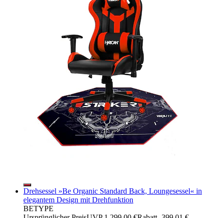
Drehsessel »Be Organic Standard Back, Loungesessel« in
elegantem Design mit Drehfunktion
BETYPE
Ursprünglicher Preis
UVP 1.299,00 €
Rabatt
- 399,01 €