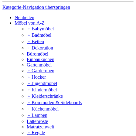
Kategorie-Navigation überspringen
Neuheiten
Möbel von A-Z
﹢
Babymöbel
﹢
Badmöbel
﹢
Betten
﹢
Dekoration
Büromöbel
Einbauküchen
Gartenmöbel
﹢
Garderoben
﹢
Hocker
﹢
Jugendmöbel
﹢
Kindermöbel
﹢
Kleiderschränke
﹢
Kommoden & Sideboards
﹢
Küchenmöbel
﹢
Lampen
Lattenroste
Matratzenwelt
﹢
Regale