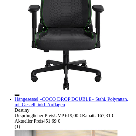
Hängesessel »COCO DROP DOUBLE« Stahl, Polyrattan,
mit Gestell, inkl. Auflagen
Destiny
Ursprünglicher Preis
UVP 619,00 €
Rabatt
- 167,31 €
Aktueller Preis
451,69 €
(
1
)