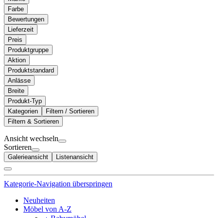
Farbe
Bewertungen
Lieferzeit
Preis
Produktgruppe
Aktion
Produktstandard
Anlässe
Breite
Produkt-Typ
Kategorien
Filtern / Sortieren
Filtern & Sortieren
Ansicht wechseln
Sortieren
Galerieansicht
Listenansicht
Kategorie-Navigation überspringen
Neuheiten
Möbel von A-Z