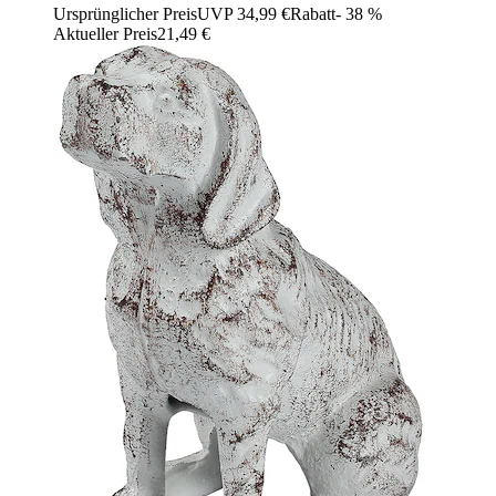
Ursprünglicher Preis
UVP 34,99 €
Rabatt
- 38 %
Aktueller Preis
21,49 €