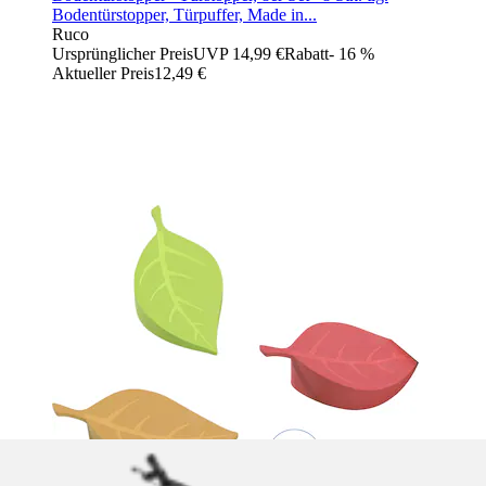
Bodentürstopper, Türpuffer, Made in...
Ruco
Ursprünglicher Preis
UVP 14,99 €
Rabatt
- 16 %
Aktueller Preis
12,49 €