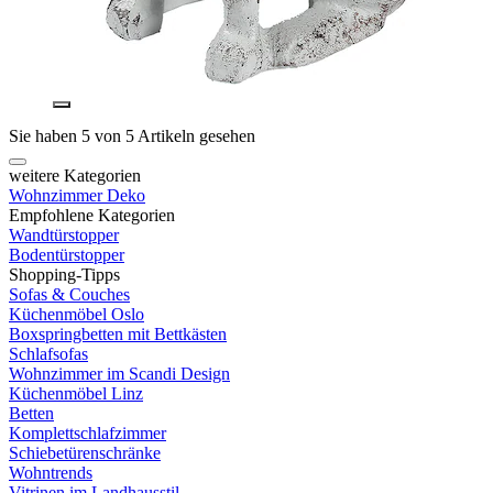
Sie haben 5 von 5 Artikeln gesehen
weitere Kategorien
Wohnzimmer Deko
Empfohlene Kategorien
Wandtürstopper
Bodentürstopper
Shopping-Tipps
Sofas & Couches
Küchenmöbel Oslo
Boxspringbetten mit Bettkästen
Schlafsofas
Wohnzimmer im Scandi Design
Küchenmöbel Linz
Betten
Komplettschlafzimmer
Schiebetürenschränke
Wohntrends
Vitrinen im Landhausstil