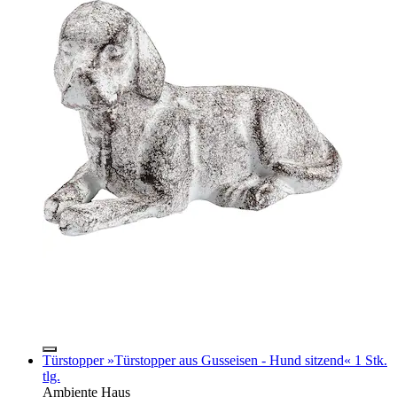
Türstopper »Türstopper aus Gusseisen - Hund sitzend« 1 Stk.
tlg.
Ambiente Haus