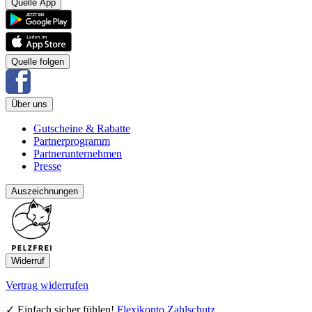
Quelle App
Quelle folgen
Über uns
Gutscheine & Rabatte
Partnerprogramm
Partnerunternehmen
Presse
Auszeichnungen
Widerruf
Vertrag widerrufen
✓ Einfach sicher fühlen!
Flexikonto Zahlschutz