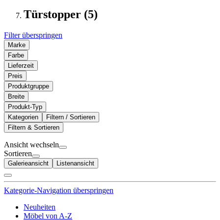
Türstopper (5)
Filter überspringen
Marke
Farbe
Lieferzeit
Preis
Produktgruppe
Breite
Produkt-Typ
Kategorien
Filtern / Sortieren
Filtern & Sortieren
Ansicht wechseln
Sortieren
Galerieansicht
Listenansicht
Kategorie-Navigation überspringen
Neuheiten
Möbel von A-Z