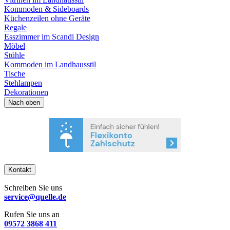
Kommoden & Sideboards
Küchenzeilen ohne Geräte
Regale
Esszimmer im Scandi Design
Möbel
Stühle
Kommoden im Landhausstil
Tische
Stehlampen
Dekorationen
Nach oben
Kontakt
Schreiben Sie uns
service@quelle.de
Rufen Sie uns an
09572 3868 411