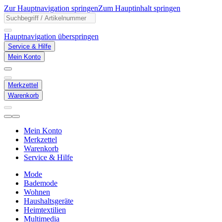
Zur Hauptnavigation springen
Zum Hauptinhalt springen
Hauptnavigation überspringen
Service & Hilfe
Mein Konto
Merkzettel
Warenkorb
Mein Konto
Merkzettel
Warenkorb
Service & Hilfe
Mode
Bademode
Wohnen
Haushaltsgeräte
Heimtextilien
Multimedia