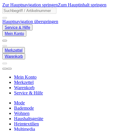
Zur Hauptnavigation springen
Zum Hauptinhalt springen
Hauptnavigation überspringen
Service & Hilfe
Mein Konto
Merkzettel
Warenkorb
Mein Konto
Merkzettel
Warenkorb
Service & Hilfe
Mode
Bademode
Wohnen
Haushaltsgeräte
Heimtextilien
Multimedia