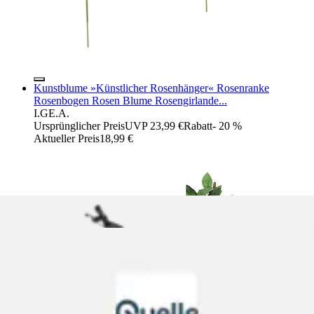
Kunstblume »Künstlicher Rosenhänger« Rosenranke
Rosenbogen Rosen Blume Rosengirlande...
I.GE.A.
Ursprünglicher Preis
UVP 23,99 €
Rabatt
- 20 %
Aktueller Preis
18,99 €