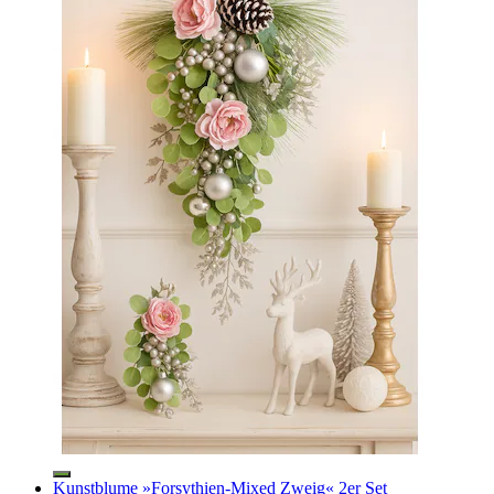
Kunstblume »Forsythien-Mixed Zweig« 2er Set