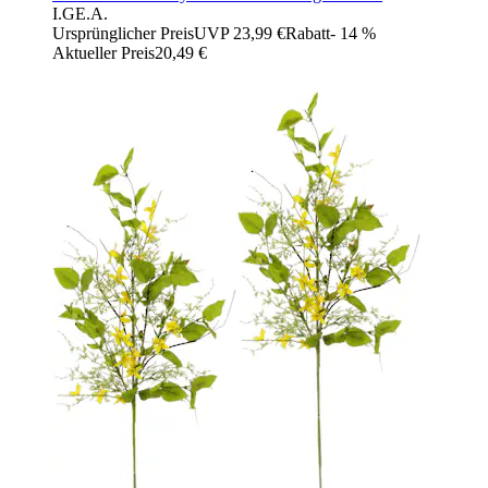
I.GE.A.
Ursprünglicher Preis
UVP 23,99 €
Rabatt
- 14 %
Aktueller Preis
20,49 €