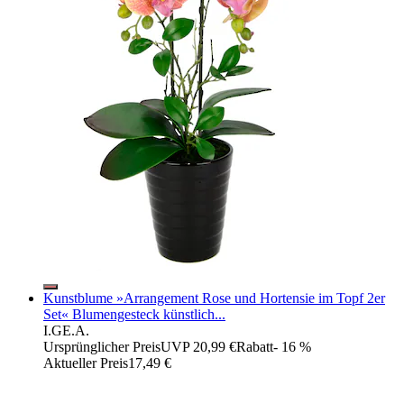
Kunstblume »Arrangement Rose und Hortensie im Topf 2er
Set« Blumengesteck künstlich...
I.GE.A.
Ursprünglicher Preis
UVP 20,99 €
Rabatt
- 16 %
Aktueller Preis
17,49 €