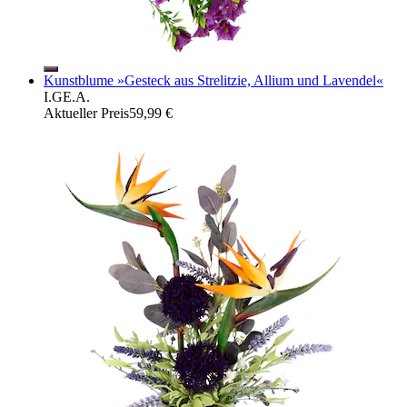
Kunstblume »Gesteck aus Strelitzie, Allium und Lavendel«
I.GE.A.
Aktueller Preis
59,99 €