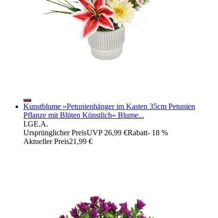
Kunstblume »Petunienhänger im Kasten 35cm Petunien
Pflanze mit Blüten Künstlich« Blume...
I.GE.A.
Ursprünglicher Preis
UVP 26,99 €
Rabatt
- 18 %
Aktueller Preis
21,99 €