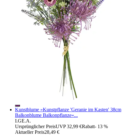
Kunstblume »Kunstpflanze 'Geranie im Kasten' 38cm
Balkonblume Balkonpflanze«...
I.GE.A.
Ursprünglicher Preis
UVP 32,99 €
Rabatt
- 13 %
Aktueller Preis
28,49 €