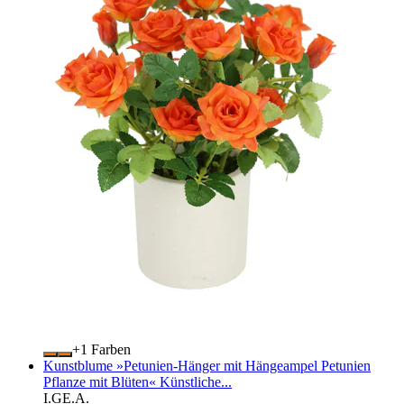
+
Farben
Kunstblume »Petunien-Hänger mit Hängeampel Petunien
Pflanze mit Blüten« Künstliche...
I.GE.A.