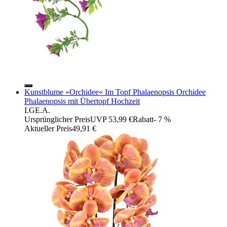
Kunstblume »Orchidee« Im Topf Phalaenopsis Orchidee
Phalaenopsis mit Übertopf Hochzeit
I.GE.A.
Ursprünglicher Preis
UVP 53,99 €
Rabatt
- 7 %
Aktueller Preis
49,91 €