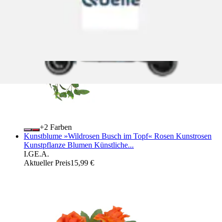
+
Farben
Kunstblume »Wildrosen Busch im Topf« Rosen Kunstrosen
Kunstpflanze Blumen Künstliche...
I.GE.A.
Aktueller Preis
15,99 €