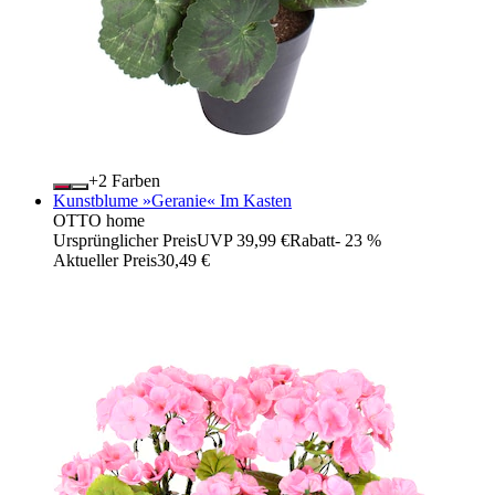
+
Farben
Kunstblume »Geranie« Im Kasten
OTTO home
Ursprünglicher Preis
UVP 39,99 €
Rabatt
- 23 %
Aktueller Preis
30,49 €