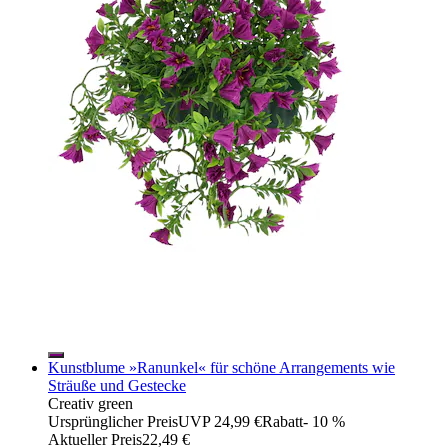
Kunstblume »Ranunkel« für schöne Arrangements wie
Sträuße und Gestecke
Creativ green
Ursprünglicher Preis
UVP 24,99 €
Rabatt
- 10 %
Aktueller Preis
22,49 €