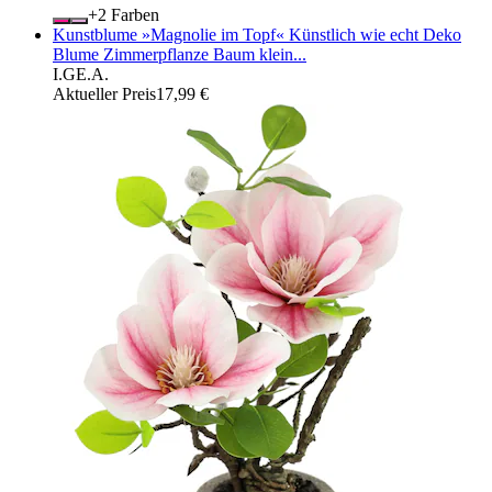
+
Farben
Kunstblume »Magnolie im Topf« Künstlich wie echt Deko
Blume Zimmerpflanze Baum klein...
I.GE.A.
Aktueller Preis
17,99 €