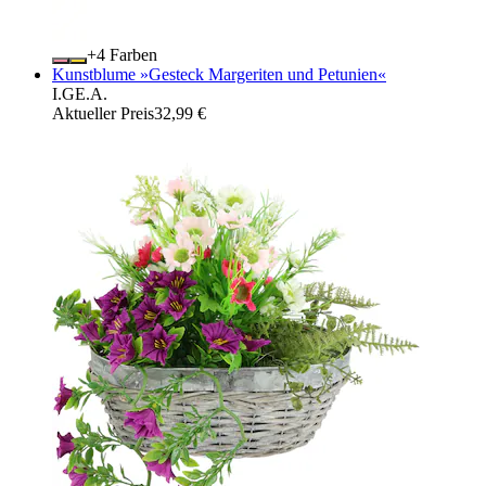
+
Farben
Kunstblume »Gesteck Margeriten und Petunien«
I.GE.A.
Aktueller Preis
32,99 €