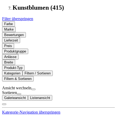
Kunstblumen (415)
Filter überspringen
Farbe
Marke
Bewertungen
Lieferzeit
Preis
Produktgruppe
Anlässe
Breite
Produkt-Typ
Kategorien
Filtern / Sortieren
Filtern & Sortieren
Ansicht wechseln
Sortieren
Galerieansicht
Listenansicht
Kategorie-Navigation überspringen