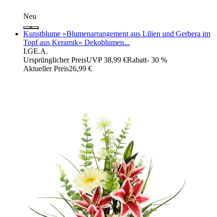
Neu
Kunstblume »Blumenarrangement aus Lilien und Gerbera im
Topf aus Keramik« Dekoblumen...
I.GE.A.
Ursprünglicher Preis
UVP 38,99 €
Rabatt
- 30 %
Aktueller Preis
26,99 €