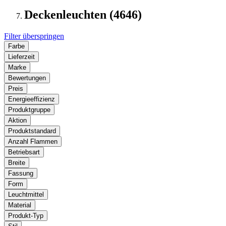
Deckenleuchten (4646)
Filter überspringen
Farbe
Lieferzeit
Marke
Bewertungen
Preis
Energieeffizienz
Produktgruppe
Aktion
Produktstandard
Anzahl Flammen
Betriebsart
Breite
Fassung
Form
Leuchtmittel
Material
Produkt-Typ