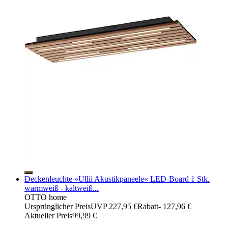
Deckenleuchte »Ullii Akustikpaneele« LED-Board 1 Stk.
warmweiß - kaltweiß...
OTTO home
Ursprünglicher Preis
UVP 227,95 €
Rabatt
- 127,96 €
Aktueller Preis
99,99 €