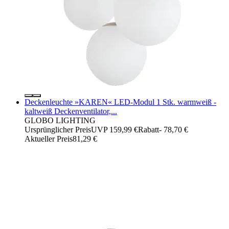
Deckenleuchte »KAREN« LED-Modul 1 Stk. warmweiß -
kaltweiß Deckenventilator,...
GLOBO LIGHTING
Ursprünglicher Preis
UVP 159,99 €
Rabatt
- 78,70 €
Aktueller Preis
81,29 €