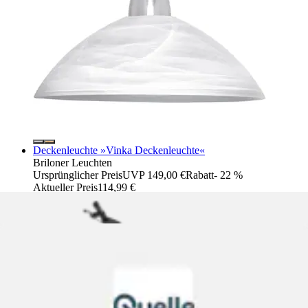
Deckenleuchte »Vinka Deckenleuchte«
Briloner Leuchten
Ursprünglicher Preis
UVP 149,00 €
Rabatt
- 22 %
Aktueller Preis
114,99 €