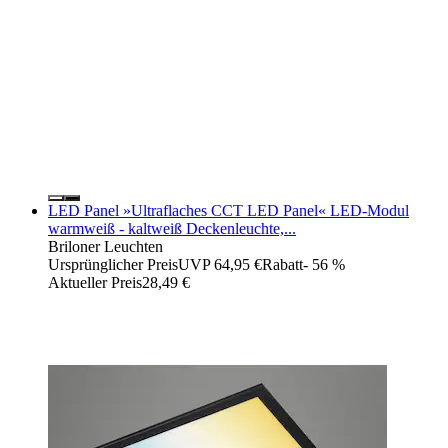
LED Panel »Ultraflaches CCT LED Panel« LED-Modul
warmweiß - kaltweiß Deckenleuchte,...
Briloner Leuchten
Ursprünglicher Preis
UVP 64,95 €
Rabatt
- 56 %
Aktueller Preis
28,49 €