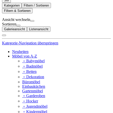
Stil
Kategorien
Filtern / Sortieren
Filtern & Sortieren
Ansicht wechseln
Sortieren
Galerieansicht
Listenansicht
Kategorie-Navigation überspringen
Neuheiten
Möbel von A-Z
﹢
Babymöbel
﹢
Badmöbel
﹢
Betten
﹢
Dekoration
Büromöbel
Einbauküchen
Gartenmöbel
﹢
Garderoben
﹢
Hocker
﹢
Jugendmöbel
﹢
Kindermöbel