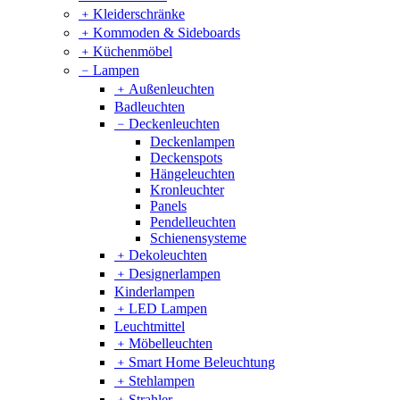
﹢
Kleiderschränke
﹢
Kommoden & Sideboards
﹢
Küchenmöbel
﹣
Lampen
﹢
Außenleuchten
Badleuchten
﹣
Deckenleuchten
Deckenlampen
Deckenspots
Hängeleuchten
Kronleuchter
Panels
Pendelleuchten
Schienensysteme
﹢
Dekoleuchten
﹢
Designerlampen
Kinderlampen
﹢
LED Lampen
Leuchtmittel
﹢
Möbelleuchten
﹢
Smart Home Beleuchtung
﹢
Stehlampen
﹢
Strahler