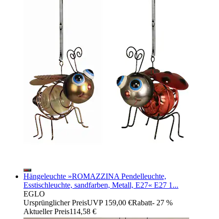
Hängeleuchte »ROMAZZINA Pendelleuchte,
Esstischleuchte, sandfarben, Metall, E27« E27 1...
EGLO
Ursprünglicher Preis
UVP 159,00 €
Rabatt
- 27 %
Aktueller Preis
114,58 €