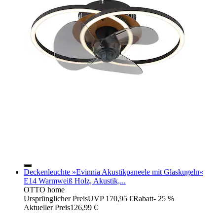
Deckenleuchte »Evinnia Akustikpaneele mit Glaskugeln«
E14 Warmweiß Holz, Akustik,...
OTTO home
Ursprünglicher Preis
UVP 170,95 €
Rabatt
- 25 %
Aktueller Preis
126,99 €