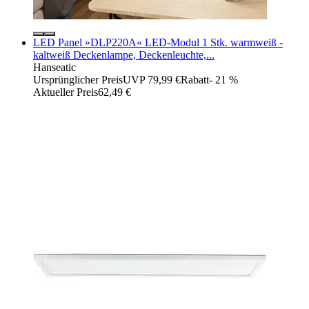
LED Panel »DLP220A« LED-Modul 1 Stk. warmweiß -
kaltweiß Deckenlampe, Deckenleuchte,...
Hanseatic
Ursprünglicher Preis
UVP 79,99 €
Rabatt
- 21 %
Aktueller Preis
62,49 €