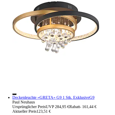
Deckenleuchte »GRETA« G9 1 Stk. ExklusiveG9
Paul Neuhaus
Ursprünglicher Preis
UVP 284,95 €
Rabatt
- 161,44 €
Aktueller Preis
123,51 €