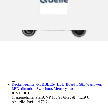
Deckenleuchte »PEBBLES« LED-Board 1 Stk. Warmweiß
LED, dimmbar, Switchmo, Memory, nach...
JUST LIGHT
Ursprünglicher Preis
UVP 185,95 €
Rabatt
- 71,19 €
Aktueller Preis
114,76 €