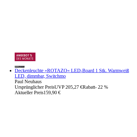
Deckenleuchte »ROTAZO« LED-Board 1 Stk. Warmweiß
LED, dimmbar, Switchmo
Paul Neuhaus
Ursprünglicher Preis
UVP 205,27 €
Rabatt
- 22 %
Aktueller Preis
159,90 €