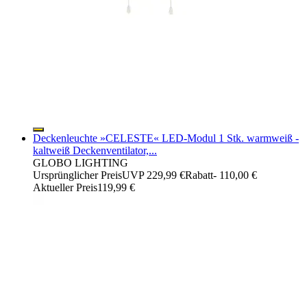
Deckenleuchte »CELESTE« LED-Modul 1 Stk. warmweiß -
kaltweiß Deckenventilator,...
GLOBO LIGHTING
Ursprünglicher Preis
UVP 229,99 €
Rabatt
- 110,00 €
Aktueller Preis
119,99 €