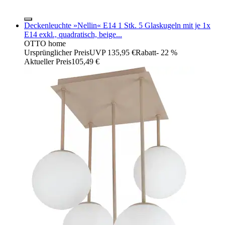
Deckenleuchte »Nellin« E14 1 Stk. 5 Glaskugeln mit je 1x
E14 exkl., quadratisch, beige...
OTTO home
Ursprünglicher Preis
UVP 135,95 €
Rabatt
- 22 %
Aktueller Preis
105,49 €