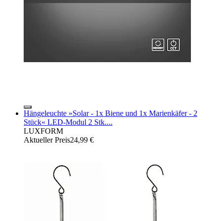
Hängeleuchte »Solar - 1x Biene und 1x Marienkäfer - 2
Stück« LED-Modul 2 Stk....
LUXFORM
Aktueller Preis
24,99 €