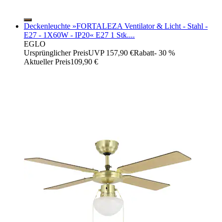
Deckenleuchte »FORTALEZA Ventilator & Licht - Stahl -
E27 - 1X60W - IP20« E27 1 Stk....
EGLO
Ursprünglicher Preis
UVP 157,90 €
Rabatt
- 30 %
Aktueller Preis
109,90 €