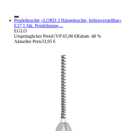
Pendelleuchte »LORD 2 Hängeleuchte, höhenverstellbar«
E27 1 Stk. Pendellampe,...
EGLO
Ursprünglicher Preis
UVP 65,90 €
Rabatt
- 48 %
Aktueller Preis
33,95 €