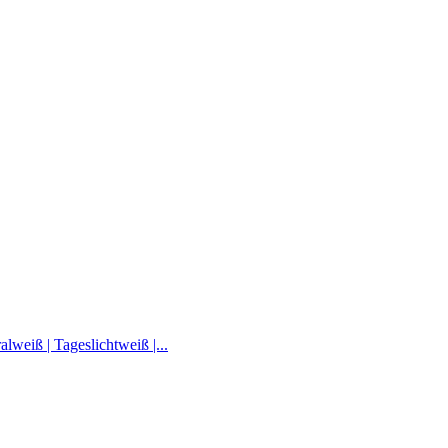
iß | Tageslichtweiß |...