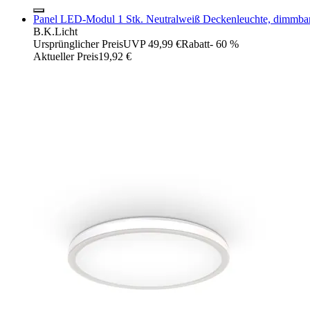
Panel LED-Modul 1 Stk. Neutralweiß Deckenleuchte, dimmbar, ul
B.K.Licht
Ursprünglicher Preis
UVP 49,99 €
Rabatt
- 60 %
Aktueller Preis
19,92 €