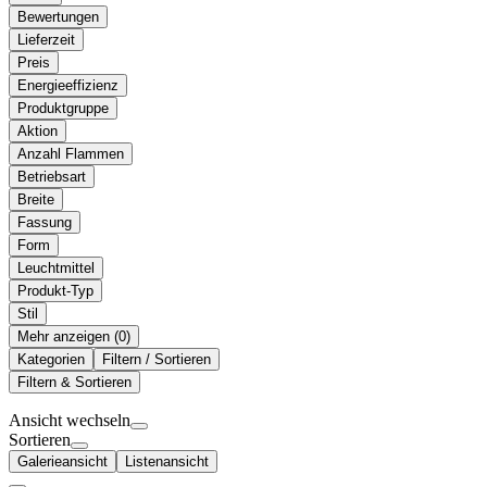
Bewertungen
Lieferzeit
Preis
Energieeffizienz
Produktgruppe
Aktion
Anzahl Flammen
Betriebsart
Breite
Fassung
Form
Leuchtmittel
Produkt-Typ
Stil
Mehr anzeigen (
)
Kategorien
Filtern / Sortieren
Filtern & Sortieren
Ansicht wechseln
Sortieren
Galerieansicht
Listenansicht