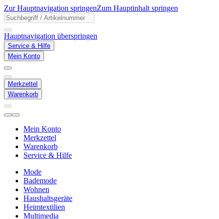
Zur Hauptnavigation springen
Zum Hauptinhalt springen
Hauptnavigation überspringen
Service & Hilfe
Mein Konto
Merkzettel
Warenkorb
Mein Konto
Merkzettel
Warenkorb
Service & Hilfe
Mode
Bademode
Wohnen
Haushaltsgeräte
Heimtextilien
Multimedia