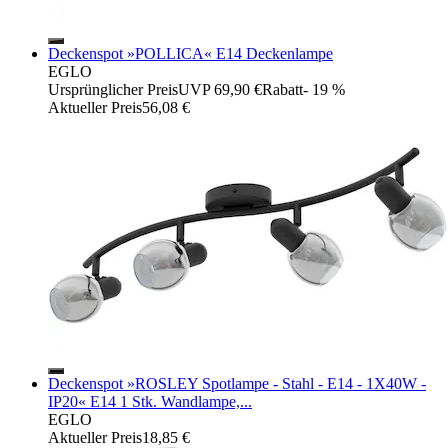
Deckenspot »POLLICA« E14 Deckenlampe
EGLO
Ursprünglicher Preis
UVP 69,90 €
Rabatt
- 19 %
Aktueller Preis
56,08 €
Deckenspot »ROSLEY Spotlampe - Stahl - E14 - 1X40W -
IP20« E14 1 Stk. Wandlampe,...
EGLO
Aktueller Preis
18,85 €