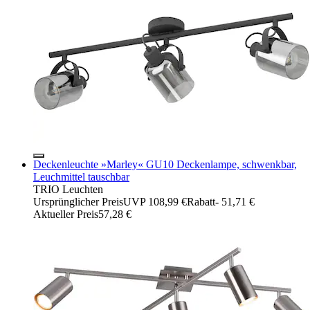
Deckenleuchte »Marley« GU10 Deckenlampe, schwenkbar,
Leuchmittel tauschbar
TRIO Leuchten
Ursprünglicher Preis
UVP 108,99 €
Rabatt
- 51,71 €
Aktueller Preis
57,28 €