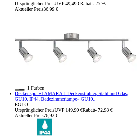
Ursprünglicher Preis
UVP 49,49 €
Rabatt
- 25 %
Aktueller Preis
36,99 €
+
Farben
Deckenspot »TAMARA 1 Deckenstrahler, Stahl und Glas,
GU10, IP44, Badezimmerlampe« GU10...
EGLO
Ursprünglicher Preis
UVP 149,90 €
Rabatt
- 72,98 €
Aktueller Preis
76,92 €