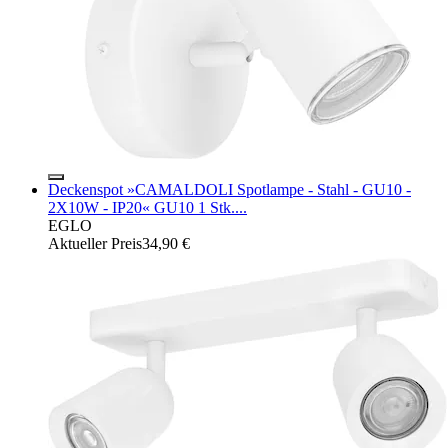
Deckenspot »CAMALDOLI Spotlampe - Stahl - GU10 -
2X10W - IP20« GU10 1 Stk....
EGLO
Aktueller Preis
34,90 €