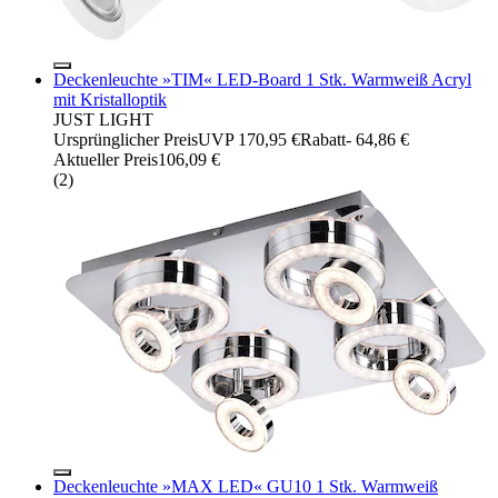
Deckenleuchte »TIM« LED-Board 1 Stk. Warmweiß Acryl
mit Kristalloptik
JUST LIGHT
Ursprünglicher Preis
UVP 170,95 €
Rabatt
- 64,86 €
Aktueller Preis
106,09 €
(
2
)
Deckenleuchte »MAX LED« GU10 1 Stk. Warmweiß