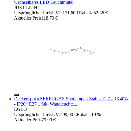
wechselbares LED Leuchtmittel
JUST LIGHT
Ursprünglicher Preis
UVP 171,60 €
Rabatt
- 52,36 €
Aktueller Preis
118,70 €
Deckenspot »BERREGAS Spotlampe - Stahl - E27 - 3X40W
- IP20« E27 1 Stk. Wandleuchte,...
EGLO
Ursprünglicher Preis
UVP 99,00 €
Rabatt
- 19 %
Aktueller Preis
79,99 €