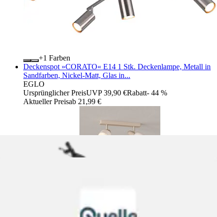
+
Farben
Deckenspot »CORATO« E14 1 Stk. Deckenlampe, Metall in
Sandfarben, Nickel-Matt, Glas in...
EGLO
Ursprünglicher Preis
UVP 39,90 €
Rabatt
- 44 %
Aktueller Preis
ab
21,99 €