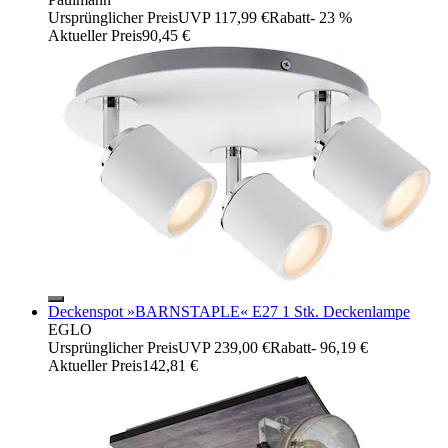
Ursprünglicher Preis
UVP 117,99 €
Rabatt
- 23 %
Aktueller Preis
90,45 €
Deckenspot »BARNSTAPLE« E27 1 Stk. Deckenlampe
EGLO
Ursprünglicher Preis
UVP 239,00 €
Rabatt
- 96,19 €
Aktueller Preis
142,81 €