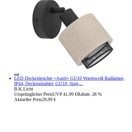
LED Deckenleuchte »Aurel« GU10 Warmweiß Badlampe,
IP44, Deckenstrahler, GU10, Spot,...
B.K.Licht
Ursprünglicher Preis
UVP 41,99 €
Rabatt
- 28 %
Aktueller Preis
29,99 €