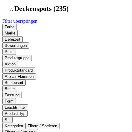
Deckenspots (235)
Filter überspringen
Farbe
Marke
Lieferzeit
Bewertungen
Preis
Produktgruppe
Aktion
Produktstandard
Anzahl Flammen
Betriebsart
Breite
Fassung
Form
Leuchtmittel
Produkt-Typ
Stil
Kategorien
Filtern / Sortieren