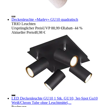
Deckenleuchte »Marley« GU10 quadratisch
TRIO Leuchten
Ursprünglicher Preis
UVP 88,99 €
Rabatt
- 44 %
Aktueller Preis
48,98 €
LED Deckenleuchte GU10 1 Stk. GU10, 3er-Spot Gu10
Weiß/Chrom Tube ohne Leuchtmittel,...
Paulmann