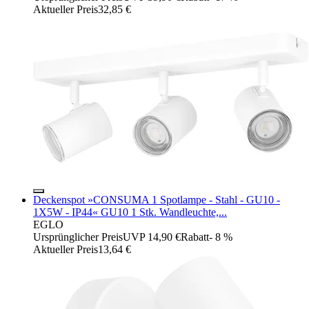
Aktueller Preis
32,85 €
Deckenspot »CONSUMA 1 Spotlampe - Stahl - GU10 -
1X5W - IP44« GU10 1 Stk. Wandleuchte,...
EGLO
Ursprünglicher Preis
UVP 14,90 €
Rabatt
- 8 %
Aktueller Preis
13,64 €