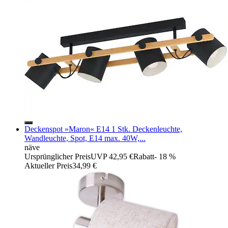
Deckenspot »Maron« E14 1 Stk. Deckenleuchte,
Wandleuchte, Spot, E14 max. 40W,...
näve
Ursprünglicher Preis
UVP 42,95 €
Rabatt
- 18 %
Aktueller Preis
34,99 €