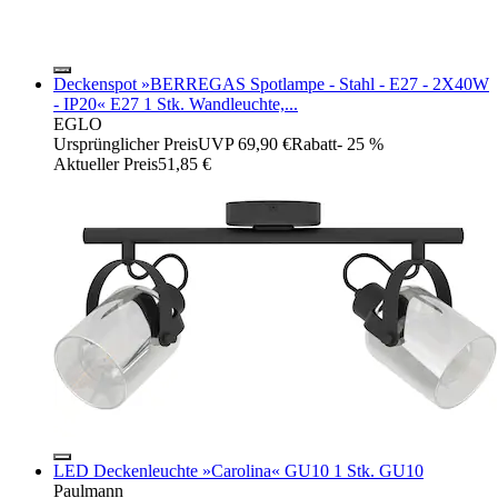
Deckenspot »BERREGAS Spotlampe - Stahl - E27 - 2X40W
- IP20« E27 1 Stk. Wandleuchte,...
EGLO
Ursprünglicher Preis
UVP 69,90 €
Rabatt
- 25 %
Aktueller Preis
51,85 €
LED Deckenleuchte »Carolina« GU10 1 Stk. GU10
Paulmann