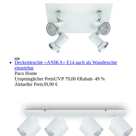
Deckenleuchte »ANIKA« E14 auch als Wandleuchte
einsetzbar
Paco Home
Ursprünglicher Preis
UVP 79,00 €
Rabatt
- 49 %
Aktueller Preis
39,90 €