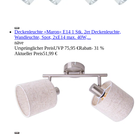
Deckenleuchte »Maron« E14 1 Stk. 2er Deckenleuchte,
Wandleuchte, Spot, 2xE14 max. 40W,...
näve
Ursprünglicher Preis
UVP 75,95 €
Rabatt
- 31 %
Aktueller Preis
51,99 €