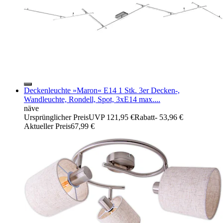
Deckenleuchte »Maron« E14 1 Stk. 3er Decken-,
Wandleuchte, Rondell, Spot, 3xE14 max....
näve
Ursprünglicher Preis
UVP 121,95 €
Rabatt
- 53,96 €
Aktueller Preis
67,99 €