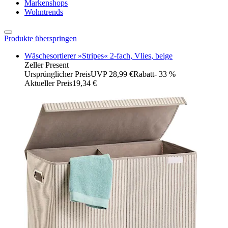
Markenshops
Wohntrends
Produkte überspringen
Wäschesortierer »Stripes« 2-fach, Vlies, beige
Zeller Present
Ursprünglicher Preis
UVP 28,99 €
Rabatt
- 33 %
Aktueller Preis
19,34 €