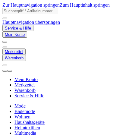
Zur Hauptnavigation springen
Zum Hauptinhalt springen
Hauptnavigation überspringen
Service & Hilfe
Mein Konto
Merkzettel
Warenkorb
Mein Konto
Merkzettel
Warenkorb
Service & Hilfe
Mode
Bademode
Wohnen
Haushaltsgeräte
Heimtextilien
Multimedia